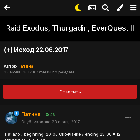
Raid Exodus, Thurgadin, EverQuest II
(+) Исход 22.06.2017
Автор
Патина
23 июня, 2017
в
Отчеты по рейдам
Ответить
Патина
46
Опубликовано
23 июня, 2017
Начало /
beginning
20-00 Окончание / ending 23-00 = 12