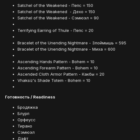
Satchel of the Weakened - Пепс = 150
Satchel of the Weakened - Дехо = 150
Satchel of the Weakened - Сэмюэл = 90
Terrifying Earring of Thule - Пепс = 20
Bracelet of the Unending Nightmare - Злоймышь = 595
Bracelet of the Unending Nightmare - Миха = 600
Ascending Hands Pattern - Bohem = 10
Ascending Forearm Pattern - Bohem = 10
Ascended Cloth Armor Pattern - Какбы = 20
Vhaksiz's Shade Totem - Bohem = 10
Готовность / Readiness
Бродяжка
Блурп
Орфеусс
Тирано
Сэмюэл
Дэфт