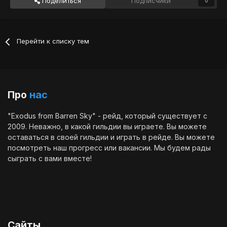
Поделиться
Подписчики
0
Перейти к списку тем
Про
нас
"Exodus from Barren Sky" - рейд, который существует с
2009. Неважно, в какой гильдии вы играете. Вы можете
оставаться в своей гильдии и играть в рейде. Вы можете
посмотреть наш
прогресс
или
вакансии
. Мы будем рады
сыграть с вами вместе!
Сайты