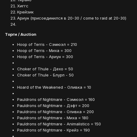
Хиггс
Крейзик
Ариун (присоединился в 20-30 / come to raid at 20-30)
Торги / Аuction
Hoop of Terris - Сэмюэл = 210
Hoop of Terris - Миха = 300
Hoop of Terris - Ариун = 300
Choker of Thule - Дехо = 50
Choker of Thule - Блурп - 50
Hoard of the Weakened - Оливка = 10
Pauldrons of Nightmare - Сэмюэл = 160
Pauldrons of Nightmare - Дэфт = 200
Pauldrons of Nightmare - Оливка = 200
Pauldrons of Nightmare - Миха = 180
Pauldrons of Nightmare - Animalistico = 150
Pauldrons of Nightmare - Крейз = 190