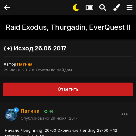
Raid Exodus, Thurgadin, EverQuest II
(+) Исход 26.06.2017
Автор
Патина
29 июня, 2017
в
Отчеты по рейдам
Ответить
Патина
46
Опубликовано
29 июня, 2017
Начало /
beginning
20-00 Окончание / ending 23-00 = 12