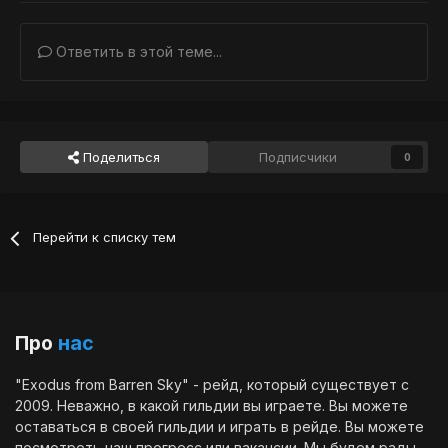
Ответить в этой теме...
Поделиться
Подписчики
0
Перейти к списку тем
Про
нас
"Exodus from Barren Sky" - рейд, который существует с
2009. Неважно, в какой гильдии вы играете. Вы можете
оставаться в своей гильдии и играть в рейде. Вы можете
посмотреть наш
прогресс
или
вакансии
. Мы будем рады