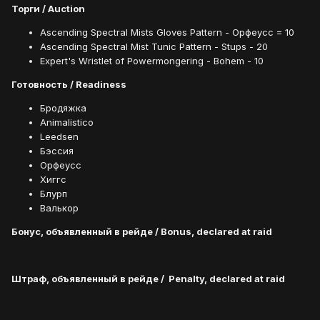
Торги / Аuction
Ascending Spectral Mists Gloves Pattern - Орфеусс = 10
Ascending Spectral Mist Tunic Pattern - Stups - 20
Expert's Wristlet of Powermongering - Bohem - 10
Готовность / Readiness
Бродяжка
Animalistico
Leedsen
Бэссия
Орфеусс
Хиггс
Блурп
Валькор
Бонус, объявленный в рейде / Bonus, declared at raid
Штраф, объявленный в рейде /
Penalty, declared at raid