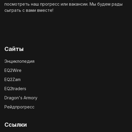
посмотреть наш
прогресс
или
вакансии
. Мы будем рады
сыграть с вами вместе!
Сайты
Энциклопедия
EQ2Wire
EQ2Zam
EQ2traders
Dragon's Armory
Рейдпрогресс
Ссылки