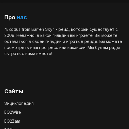
Про
нас
"Exodus from Barren Sky" - рейд, который существует с
2009. Неважно, в какой гильдии вы играете. Вы можете
оставаться в своей гильдии и играть в рейде. Вы можете
посмотреть наш
прогресс
или
вакансии
. Мы будем рады
сыграть с вами вместе!
Сайты
Энциклопедия
EQ2Wire
EQ2Zam