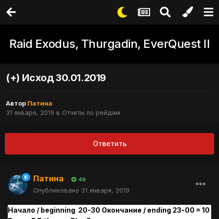
Raid Exodus, Thurgadin, EverQuest II
(+) Исход 30.01.2019
Автор
Патина
31 января, 2019
в
Отчеты по рейдам
Ответить
Патина
46
Опубликовано
31 января, 2019
Начало / beginning 20-30 Окончание / ending 23-00 = 10