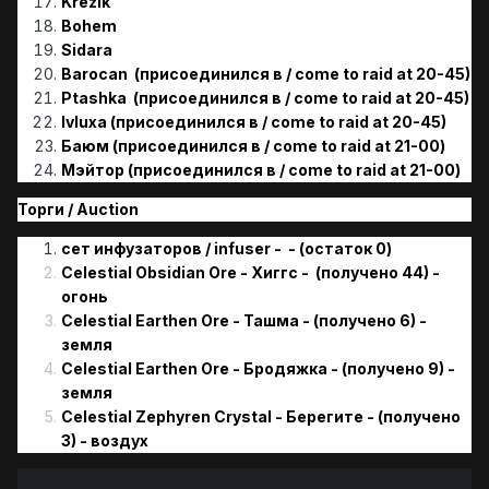
Krezik
Bohem
Sidara
Barocan
(присоединился в / come to raid at 20-45)
Ptashka
(присоединился в / come to raid at 20-45)
Ivluxa
(присоединился в / come to raid at 20-45)
Баюм (присоединился в / come to raid at 21-00)
Мэйтор (присоединился в / come to raid at 21-00)
Торги / Аuction
сет инфузаторов / infuser - - (остаток 0)
Celestial Obsidian Ore - Хиггс - (получено 44) -
огонь
Celestial Earthen Ore - Ташма - (получено 6) -
земля
Celestial Earthen Ore - Бродяжка - (получено 9) -
земля
Celestial Zephyren Crystal - Берегите - (получено
3) - воздуx