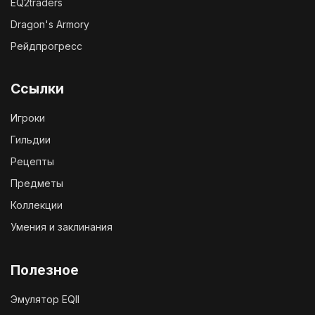
EQ2traders
Dragon's Armory
Рейдпрогресс
Ссылки
Игроки
Гильдии
Рецепты
Предметы
Коллекции
Умения и заклинания
Полезное
Эмулятор EQII