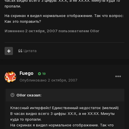
часах видно всего 3 цифры: ХХ:Х, а не ХХ:ХХ. Минуты куда то
пропали.
На скринах я видел нормальное отображение. Так что вопрос:
Как это поправить?
Изменено
2 октября, 2007
пользователем Ollor
Цитата
Fuego
19
Опубликовано
2 октября, 2007
Ollor сказал:
Классный интерфейс! Единственный недостаток (мелкий)
В часах видно всего 3 цифры: ХХ:Х, а не ХХ:ХХ. Минуты
куда то пропали.
На скринах я видел нормальное отображение. Так что