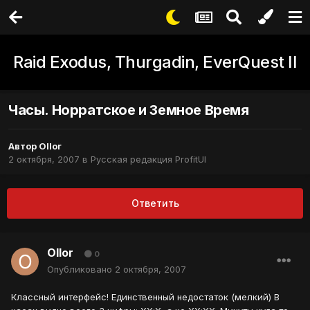
Raid Exodus, Thurgadin, EverQuest II
Часы. Норратское и Земное Время
Автор
Ollor
2 октября, 2007
в
Русская редакция ProfitUI
Ответить
Ollor
0
Опубликовано
2 октября, 2007
Классный интерфейс! Единственный недостаток (мелкий) В