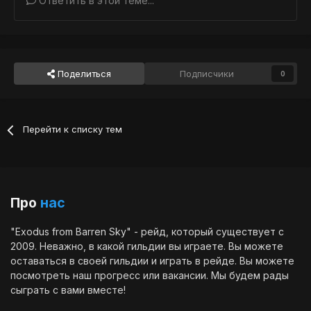
Ответить в этой теме...
Поделиться
Подписчики
0
Перейти к списку тем
Про
нас
"Exodus from Barren Sky" - рейд, который существует с
2009. Неважно, в какой гильдии вы играете. Вы можете
оставаться в своей гильдии и играть в рейде. Вы можете
посмотреть наш
прогресс
или
вакансии
. Мы будем рады
сыграть с вами вместе!