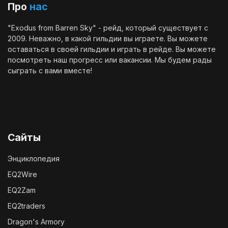
Про
нас
"Exodus from Barren Sky" - рейд, который существует с
2009. Неважно, в какой гильдии вы играете. Вы можете
оставаться в своей гильдии и играть в рейде. Вы можете
посмотреть наш
прогресс
или
вакансии
. Мы будем рады
сыграть с вами вместе!
Сайты
Энциклопедия
EQ2Wire
EQ2Zam
EQ2traders
Dragon's Armory