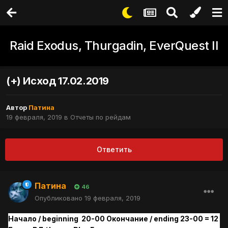
Raid Exodus, Thurgadin, EverQuest II
(+) Исход 17.02.2019
Автор
Патина
19 февраля, 2019
в
Отчеты по рейдам
Ответить
Патина
46
Опубликовано
19 февраля, 2019
Начало / beginning 20-00 Окончание / ending 23-00 = 12