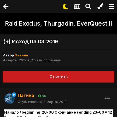
Raid Exodus, Thurgadin, EverQuest II
(+) Исход 03.03.2019
Автор
Патина
4 марта, 2019
в
Отчеты по рейдам
Ответить
Патина
46
Опубликовано
4 марта, 2019
Начало / beginning 20-00 Окончание / ending 23-00 = 12