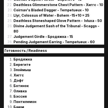
Deathless Glimmerstone Chest Pattern - Хиггс - 10
Coirnav's Bladed Dagger - Tempetueux - 10
Llyr, Colossus of Water - Bohem -15+10 = 25
Deathless Stoneshaped Glove Pattern - Ivluxa - 50
Divine Judgement Sash of the Tribunal - Scaggs -
80
Judgement Girdle - Бродяжка - 15
Pending Judgement Earring - Tempetueux - 60
Готовность / Readiness
Бродяжка
Берегите
Злоймыш
Хиггс
Дэфт
Ботинок
Оливка
Бэссия
Понтилемон
Баюм