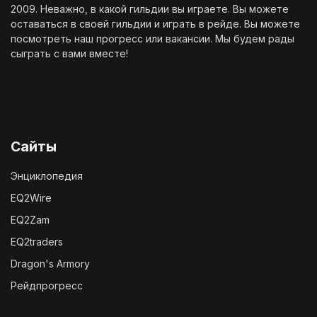
2009. Неважно, в какой гильдии вы играете. Вы можете
оставаться в своей гильдии и играть в рейде. Вы можете
посмотреть наш
прогресс
или
вакансии
. Мы будем рады
сыграть с вами вместе!
Сайты
Энциклопедия
EQ2Wire
EQ2Zam
EQ2traders
Dragon's Armory
Рейдпрогресс