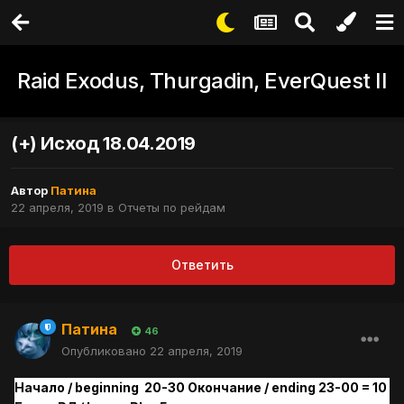
Raid Exodus, Thurgadin, EverQuest II
(+) Исход 18.04.2019
Автор
Патина
22 апреля, 2019
в
Отчеты по рейдам
Ответить
Патина
46
Опубликовано
22 апреля, 2019
Начало / beginning 20-30 Окончание / ending 23-00 = 10