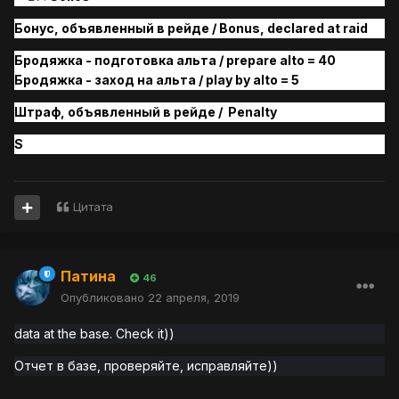
Бонус, объявленный в рейде / Bonus, declared at raid
Бродяжка - подготовка альта / prepare alto = 40
Бродяжка - заход на альта / play by alto = 5
Штраф, объявленный
в рейде /
Penalty
S
Цитата
Патина
46
Опубликовано
22 апреля, 2019
data at the base. Check it))
Отчет в базе, проверяйте, исправляйте))