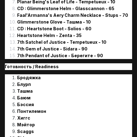
Planar Being's Leaf of Life - Tempetueux - 10
CD : Glimmerstone Helm - Glasscannon - 65
Faal'Armanna's Aery Charm Necklace - Stups - 70
Glimmerstone Glove - Ташма - 10
CD
:
Heartstone Boot - Solios - 60
Heartstone Helm - Zenta - 35
7th Satchel of Justice - Tempetueux - 10
7th Gem of Justice - Sidara - 90
7th Pendant of Justice - Берегите - 90
Готовность / Readiness
Бродяжка
Блурп
Ташма
Баюм
Бэссия
Понтилемон
Хиггс
Мэйтор
Scaggs