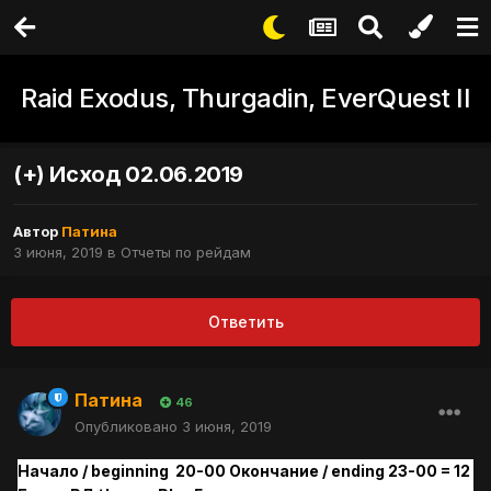
Raid Exodus, Thurgadin, EverQuest II
(+) Исход 02.06.2019
Автор
Патина
3 июня, 2019
в
Отчеты по рейдам
Ответить
Патина
46
Опубликовано
3 июня, 2019
Начало / beginning 20-00 Окончание / ending 23-00 = 12