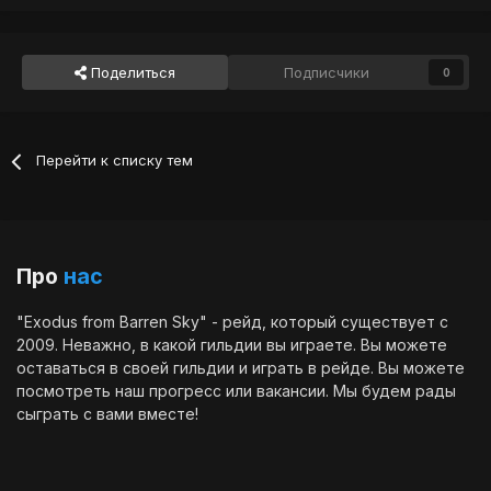
Поделиться
Подписчики
0
Перейти к списку тем
Про
нас
"Exodus from Barren Sky" - рейд, который существует с
2009. Неважно, в какой гильдии вы играете. Вы можете
оставаться в своей гильдии и играть в рейде. Вы можете
посмотреть наш
прогресс
или
вакансии
. Мы будем рады
сыграть с вами вместе!