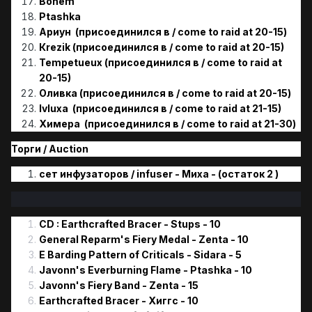
Bohem
Ptashka
Ариун (присоединился в / come to raid at 20-15)
Кrezik (присоединился в / come to raid at 20-15)
Tempetueux (присоединился в / come to raid at
20-15)
Оливка (присоединился в / come to raid at 20-15)
Ivluxa (присоединился в / come to raid at 21-15)
Химера (присоединился в / come to raid at 21-30)
Торги / Аuction
сет инфузаторов / infuser - Миха - (остаток 2 )
CD : Earthcrafted Bracer - Stups - 10
General Reparm's Fiery Medal - Zenta - 10
E Barding Pattern of Criticals - Sidara - 5
Javonn's Everburning Flame - Ptashka - 10
Javonn's Fiery Band - Zenta - 15
Earthcrafted Bracer - Хиггс - 10