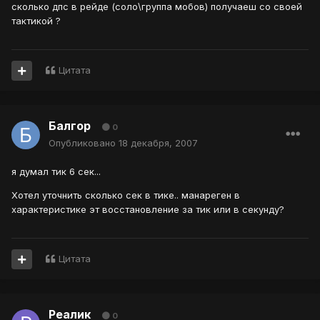
сколько дпс в рейде (соло\группа мобов) получаеш со своей
тактикой ?
Цитата
Балгор
0
Опубликовано
18 декабря, 2007
я думал тик 6 сек...
Хотел уточнить сколько сек в тике.. манареген в
характеристике эт восстановление за тик или в секунду?
Цитата
Реалик
0