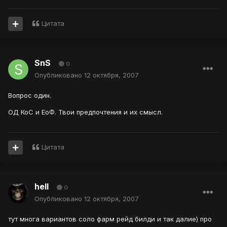
Цитата
SnS
0
Опубликовано
12 октября, 2007
Вопрос один.
ОД КоС и ЕоФ. Твои предпочтения и их смысл.
Цитата
hell
0
Опубликовано
12 октября, 2007
тут многа вариантов соло фарм рейд билди и так далие) про