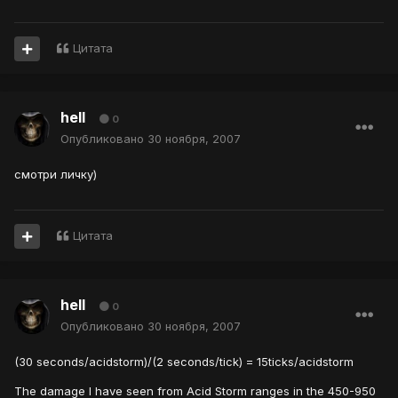
Цитата
hell
0
Опубликовано
30 ноября, 2007
смотри личку)
Цитата
hell
0
Опубликовано
30 ноября, 2007
(30 seconds/acidstorm)/(2 seconds/tick) = 15ticks/acidstorm
The damage I have seen from Acid Storm ranges in the 450-950