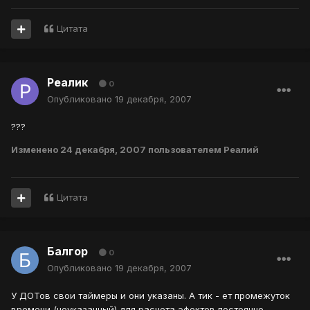
Цитата
Реалик
0
Опубликовано
19 декабря, 2007
???
Изменено
24 декабря, 2007
пользователем Реалий
Цитата
Балгор
0
Опубликовано
19 декабря, 2007
У ДОТов свои таймеры и они указаны. А тик - ет промежуток
времени (неуказанный) для расчета эфектов постоянно