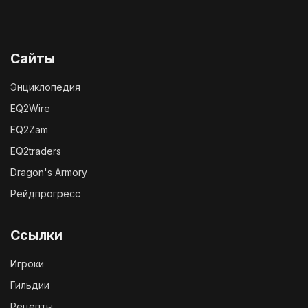
Сайты
Энциклопедия
EQ2Wire
EQ2Zam
EQ2traders
Dragon's Armory
Рейдпрогресс
Ссылки
Игроки
Гильдии
Рецепты