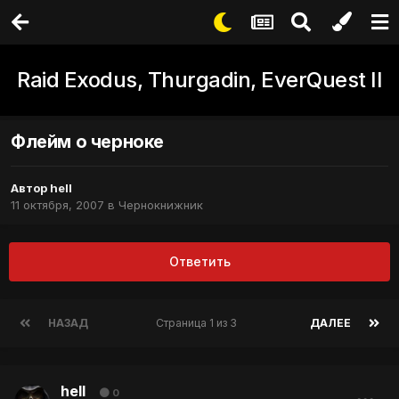
Raid Exodus, Thurgadin, EverQuest II
Флейм о черноке
Автор
hell
11 октября, 2007
в
Чернокнижник
Ответить
НАЗАД
Страница 1 из 3
ДАЛЕЕ
hell
0