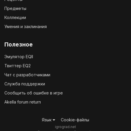
Предметы
Коллекции
Умения и заклинания
Полезное
Эмулятор EQII
Твиттер EQ2
Чат с разработчиками
Служба поддержки
Сообщить об ошибке в игре
Akella forum return
Язык
Cookie-файлы
igrograd.net