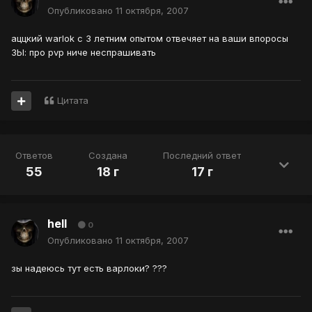
Опубликовано
11 октября, 2007
аццкий warlok c 3 летним опытом отвечяет на ваши впоросы
ЗЫ: про pvp ниче неспрашивать
Цитата
Ответов
Создана
Последний ответ
55
18 г
17 г
hell
0
Опубликовано
11 октября, 2007
зы надеюсь тут есть варлоки? ???