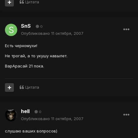
Цитата
SnS
0
Опубликовано
11 октября, 2007
Есть черномухи!
Не трогай, а то укушу навылет.
ВарАрасай 21 пока.
Цитата
hell
0
Опубликовано
11 октября, 2007
слушаю ваших вопросов)