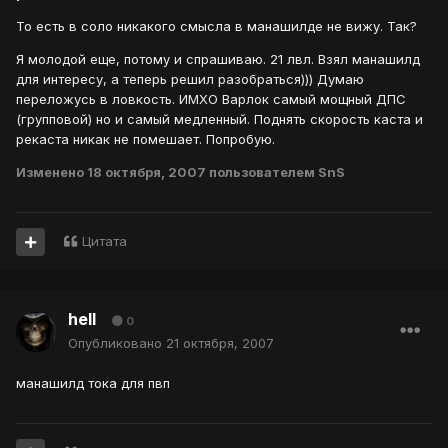
То есть в соло никакого смысла в манашилде не вижу. Так?
Я молодой еще, потому и спрашиваю. 21 лвл. Взял манашилд
для интересу, а теперь решил разобраться))) Думаю
переложусь в ловкость. ИМХО Варлок самый мощный ДПС
(групповой) но и самый медленный. Поднять скорость каста и
рекаста никак не помешает. Попробую.
Изменено
18 октября, 2007
пользователем SnS
Цитата
hell
0
Опубликовано
21 октября, 2007
манашилд тока для пвп