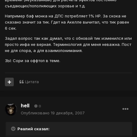
съедающих/пополняющих зоровье и т.д.
Например баф монка на ДПС потребляет 1% НР. За скока не
сказано значит за тик. Гдет на Акелле вычитал, что тик равен
6 сек.
Задал вопрос так как думал, что с обновой тик изменился или
просто инфа не верная. Терминология для меня неважна. Пост
не для спора, а для взаимопонимания.
ЗЫ: Сори за оффтоп в теме.
Цитата
hell
0
Опубликовано
19 декабря, 2007
Реалий сказал: