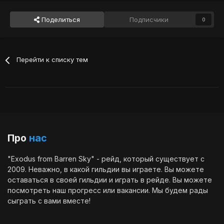
Поделиться
Подписчики
0
Перейти к списку тем
Про
нас
"Exodus from Barren Sky" - рейд, который существует с
2009. Неважно, в какой гильдии вы играете. Вы можете
оставаться в своей гильдии и играть в рейде. Вы можете
посмотреть наш
прогресс
или
вакансии
. Мы будем рады
сыграть с вами вместе!