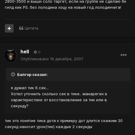
2800-3500 и выши соло таргет, если на группе не сделаю 6к
гилд кик PS. без лолодина хоцу на новый год лолодинчега!
Цитата
hell
0
Опубликовано
19 декабря, 2007
Балгор сказал:
я думал тик 6 сек...
Хотел уточнить сколько сек в тике.. манареген в
характеристике эт восстановление за тик или в
секунду?
тик это понятие тика дота к примеру дот длится скажим 30
секунд наносит урон(тик) каждые 2 секунды