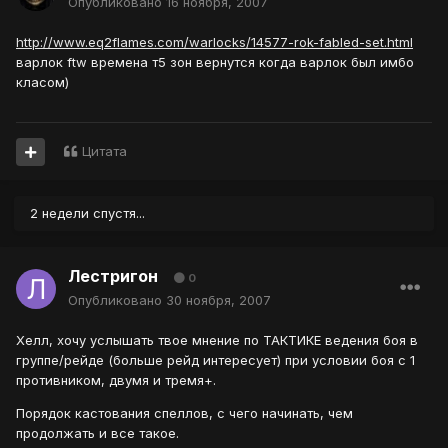
Опубликовано
16 ноября, 2007
http://www.eq2flames.com/warlocks/14577-rok-fabled-set.html
варлок ftw времена т5 зон вернутся когда варлок был имбо
класом)
Цитата
2 недели спустя...
Лестригон
0
Опубликовано
30 ноября, 2007
Хелл, хочу услышать твое мнение по ТАКТИКЕ ведения боя в
группе/рейде (больше рейд интересует) при условии боя с 1
противником, двумя и тремя+.
Порядок кастования спеллов, с чего начинать, чем
продолжать и все такое.