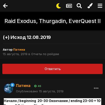
Raid Exodus, Thurgadin, EverQuest II
(+) Исход 12.08.2019
Автор
Патина
15 августа, 2019
в
Отчеты по рейдам
Ответить
Патина
46
Опубликовано
15 августа, 2019
Начало / beginning 20-30 Окончание / ending 23-00 = 10