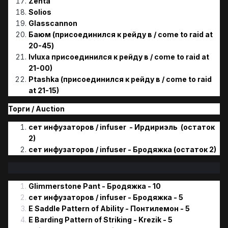
Zenta
Solios
Glasscannon
Баюм (присоединился к рейду в / come to raid at
20-45)
Ivluxa присоединился к рейду в / come to raid at
21-00)
Ptashka (присоединился к рейду в / come to raid
at 21-15)
Торги / Аuction
сет инфузаторов / infuser - Ирдириэль (остаток
2)
сет инфузаторов / infuser - Бродяжка (остаток 2)
Glimmerstone Pant - Бродяжка - 10
сет инфузаторов / infuser - Бродяжка - 5
E Saddle Pattern of Ability - Понтилемон - 5
E Barding Pattern of Striking - Krezik - 5