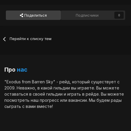
Поделиться
Подписчики
0
Перейти к списку тем
Про
нас
"Exodus from Barren Sky" - рейд, который существует с
2009. Неважно, в какой гильдии вы играете. Вы можете
оставаться в своей гильдии и играть в рейде. Вы можете
посмотреть наш
прогресс
или
вакансии
. Мы будем рады
сыграть с вами вместе!