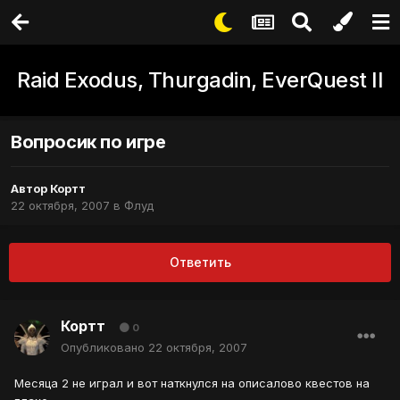
Raid Exodus, Thurgadin, EverQuest II
Вопросик по игре
Автор
Кортт
22 октября, 2007
в
Флуд
Ответить
Кортт
0
Опубликовано
22 октября, 2007
Месяца 2 не играл и вот наткнулся на описалово квестов на