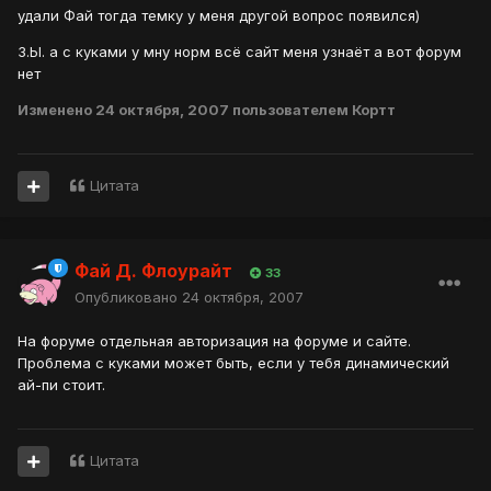
удали Фай тогда темку у меня другой вопрос появился)
З.Ы. а с куками у мну норм всё сайт меня узнаёт а вот форум
нет
Изменено
24 октября, 2007
пользователем Кортт
Цитата
Фай Д. Флоурайт
33
Опубликовано
24 октября, 2007
На форуме отдельная авторизация на форуме и сайте.
Проблема с куками может быть, если у тебя динамический
ай-пи стоит.
Цитата