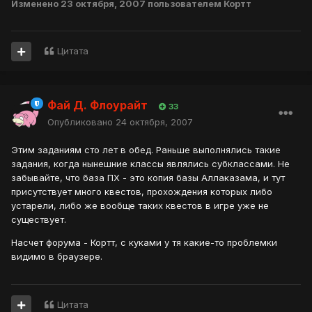
Изменено
23 октября, 2007
пользователем Кортт
Цитата
Фай Д. Флоурайт
33
Опубликовано
24 октября, 2007
Этим заданиям сто лет в обед. Раньше выполнялись такие
задания, когда нынешние классы являлись субклассами. Не
забывайте, что база ПХ - это копия базы Аллаказама, и тут
присутствует много квестов, прохождения которых либо
устарели, либо же вообще таких квестов в игре уже не
существует.
Насчет форума - Кортт, с куками у тя какие-то проблемки
видимо в браузере.
Цитата