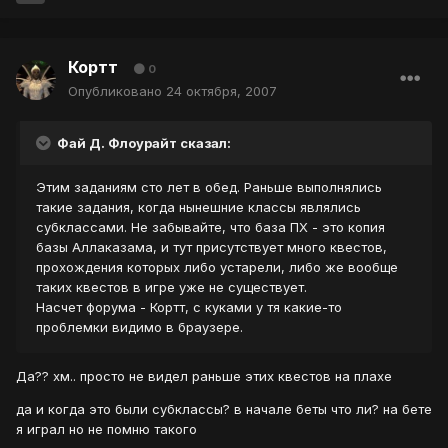
Кортт
0
Опубликовано
24 октября, 2007
Фай Д. Флоурайт сказал:
Этим заданиям сто лет в обед. Раньше выполнялись
такие задания, когда нынешние классы являлись
субклассами. Не забывайте, что база ПХ - это копия
базы Аллаказама, и тут присутствует много квестов,
прохождения которых либо устарели, либо же вообще
таких квестов в игре уже не существует.
Насчет форума - Кортт, с куками у тя какие-то
проблемки видимо в браузере.
Да?? хм.. просто не видел раньше этих квестов на плахе
да и когда это были субклассы? в начале беты что ли? на бете
я играл но не помню такого