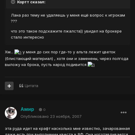
Кортт сказал:
Лана раз тему не удаляешь у меня ещё вопрос к игрокам
???
что это такое подскажите пжалста)) увидел на брокере
стало интересно
Хм...
у меня до сих пор где-то у альта лежит цветок
(блистающий материал) , хотя они и заменены, через полгода
выложу на брока, пусть народ подивится
Цитата
Амир
0
Опубликовано
23 ноября, 2007
эта руда идет на крафт насколько мне известно, зачарованная
даже есть при выполнении квеста в ВФ. Она изготавливается