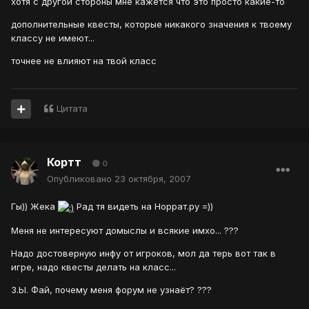
хотя с другой стороны мне кажется что это просто какие-то
дополнительные квесты, которые никакого значения к твоему
классу не имеют...
точнее не влияют на твой класс
Цитата
Кортт
0
Опубликовано
23 октября, 2007
Гы)) Жека
Рад тя видеть на Норрат.ру =))
Меня не интересуют домыслы и всякие имхо... ???
Надо достоверную инфу от игроков, мол да терь вот так в
игре, надо квесты делать на класс...
З.Ы. Фай, почему меня форум не узнаёт? ???