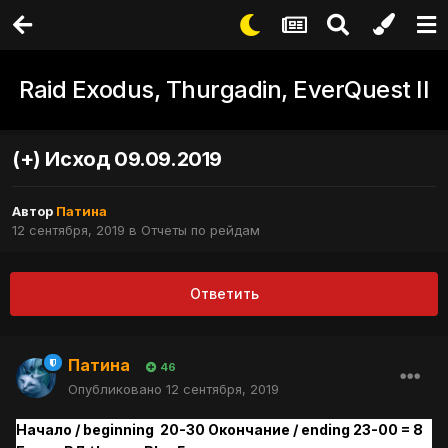
Raid Exodus, Thurgadin, EverQuest II
(+) Исход 09.09.2019
Автор
Патина
12 сентября, 2019
в
Отчеты по рейдам
Ответить
Патина
46
Опубликовано
12 сентября, 2019
Начало / beginning 20-30 Окончание / ending 23-00 = 8