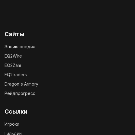
Сайты
Энциклопедия
EQ2Wire
EQ2Zam
EQ2traders
Dragon's Armory
Рейдпрогресс
Ссылки
Игроки
Гильдии