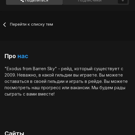
Поделиться
Подписчики
0
Перейти к списку тем
Про
нас
"Exodus from Barren Sky" - рейд, который существует с
2009. Неважно, в какой гильдии вы играете. Вы можете
оставаться в своей гильдии и играть в рейде. Вы можете
посмотреть наш
прогресс
или
вакансии
. Мы будем рады
сыграть с вами вместе!
Сайты