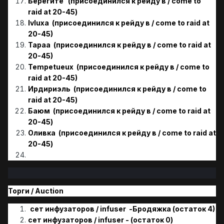
Берегите (присоединился к рейду в / come to
raid at 20-45)
Ivluxa (присоединился к рейду в / come to raid at
20-45)
Tapaa (присоединился к рейду в / come to raid at
20-45)
Tempetueux (присоединился к рейду в / come to
raid at 20-45)
Ирдириэль (присоединился к рейду в / come to
raid at 20-45)
Баюм (присоединился к рейду в / come to raid at
20-45)
Оливка (присоединился к рейду в / come to raid at
20-45)
Торги / Аuction
сет инфузаторов / infuser -Бродяжка (остаток 4)
сет инфузаторов / infuser - (остаток 0)