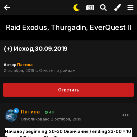
Raid Exodus, Thurgadin, EverQuest II
(+) Исход 30.09.2019
Автор
Патина
2 октября, 2019
в
Отчеты по рейдам
Ответить
Патина
46
Опубликовано
2 октября, 2019
Начало / beginning 20-30 Окончание / ending 23-00 = 10