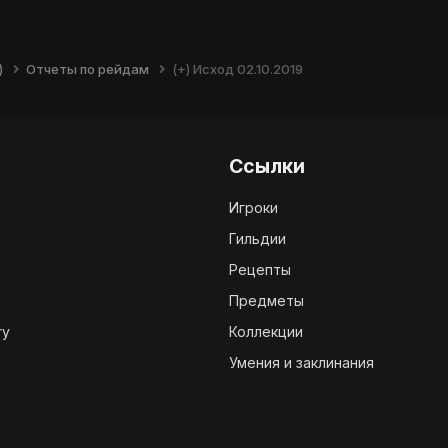
)
Отчеты по рейдам
(+) Исход 02.10.2019
Ссылки
Игроки
Гильдии
Рецепты
Предметы
ry
Коллекции
Умения и заклинания