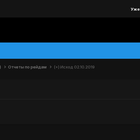
Уже
)
Отчеты по рейдам
(+) Исход 02.10.2019