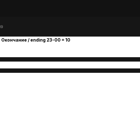
19
 Окончание / ending 23-00 = 10