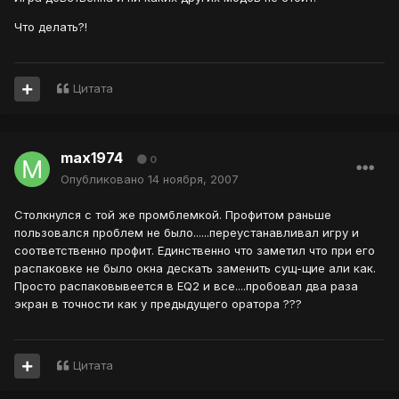
Что делать?!
Цитата
max1974
0
Опубликовано
14 ноября, 2007
Столкнулся с той же промблемкой. Профитом раньше
пользовался проблем не было......переустанавливал игру и
соответственно профит. Единственно что заметил что при его
распаковке не было окна дескать заменить сущ-щие али как.
Просто распаковывеется в EQ2 и все....пробовал два раза
экран в точности как у предыдущего оратора ???
Цитата