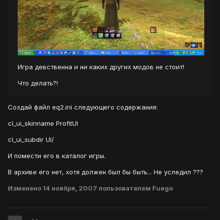
Игра девственна и ни каких других модов не стоит!
Что делать?!
Создай файл eq2.ini следующего содержания:
cl_ui_skinname ProfitUI
cl_ui_subdir UI/
И помести его в каталог игры.
В архиве его нет, хотя должен был бы быть... Не уследил ???
Изменено
14 ноября, 2007
пользователем Fuego