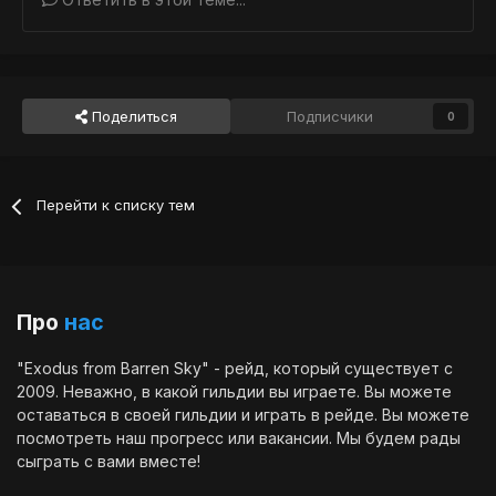
Поделиться
Подписчики
0
Перейти к списку тем
Про
нас
"Exodus from Barren Sky" - рейд, который существует с
2009. Неважно, в какой гильдии вы играете. Вы можете
оставаться в своей гильдии и играть в рейде. Вы можете
посмотреть наш
прогресс
или
вакансии
. Мы будем рады
сыграть с вами вместе!