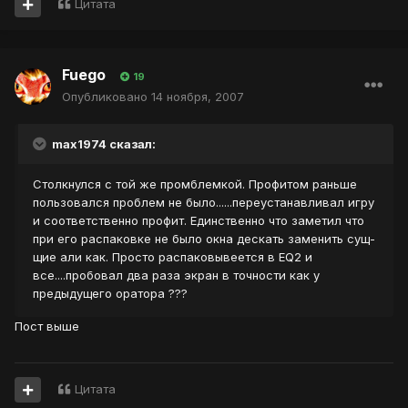
Цитата
Fuego
19
Опубликовано
14 ноября, 2007
max1974 сказал:
Столкнулся с той же промблемкой. Профитом раньше
пользовался проблем не было......переустанавливал игру
и соответственно профит. Единственно что заметил что
при его распаковке не было окна дескать заменить сущ-
щие али как. Просто распаковывеется в EQ2 и
все....пробовал два раза экран в точности как у
предыдущего оратора ???
Пост выше
Цитата