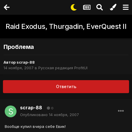
Raid Exodus, Thurgadin, EverQuest II
Проблема
Автор
scrap-88
14 ноября, 2007
в
Русская редакция ProfitUI
Ответить
scrap-88
0
Опубликовано
14 ноября, 2007
Вообще купил вчера себе Евик!