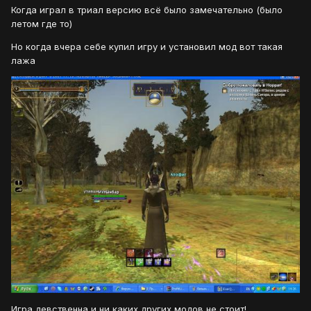
Когда играл в триал версию всё было замечательно (было
летом где то)
Но когда вчера себе купил игру и установил мод вот такая
лажа
Игра девственна и ни каких других модов не стоит!