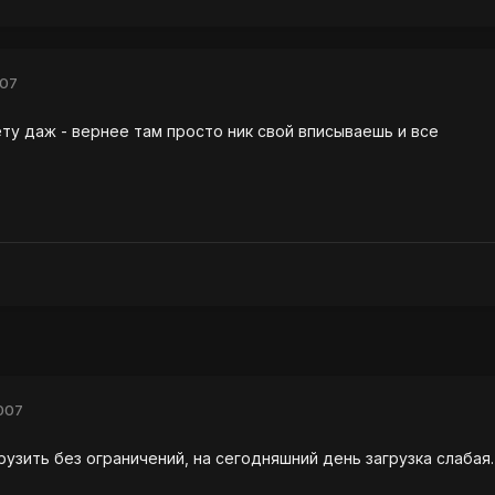
007
ту даж - вернее там просто ник свой вписываешь и все
007
рузить без ограничений, на сегодняшний день загрузка слабая