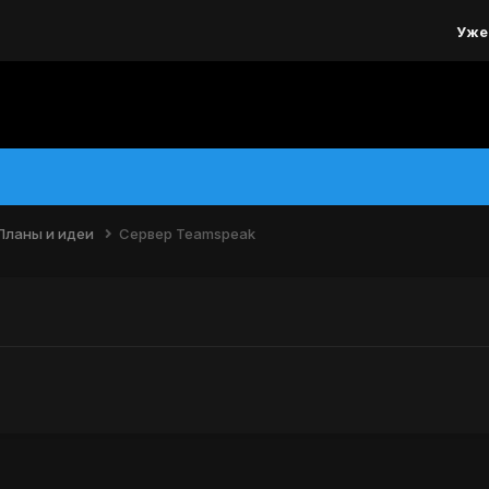
Уже
Планы и идеи
Сервер Teamspeak