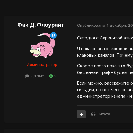
Фай Д. Флоурайт
Опубликовано
4 декабря, 2
Сегодня с Саринитой апну
Я пока не знаю, каковой 
клановых каналов. Почему
Администратор
Скорее всего пока что бу
бешенный траф - будем пе
3,4 тыс
33
Если можно, расскажите о
гильдии, но вот чего не з
администратор канала - и 
Цитата