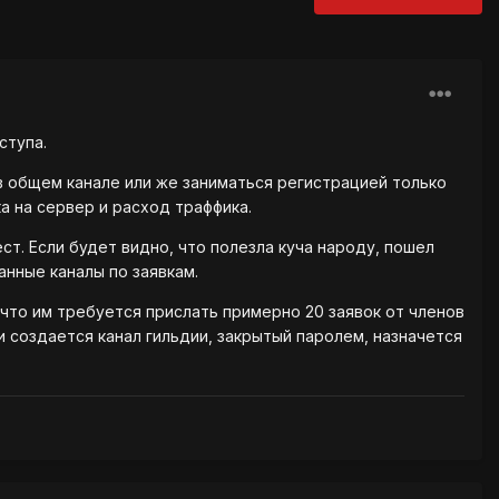
ступа.
в общем канале или же заниматься регистрацией только
а на сервер и расход траффика.
т. Если будет видно, что полезла куча народу, пошел
нные каналы по заявкам.
, что им требуется прислать примерно 20 заявок от членов
ли создается канал гильдии, закрытый паролем, назначется