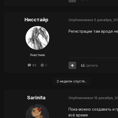
Нисстайр
Опубликовано
5 декабря, 2
Регистрации там вроде не
Участник
45
0
Цитата
2 недели спустя...
Sarinita
Опубликовано
19 декабря, 2
Пока можно создавать и г
всё время