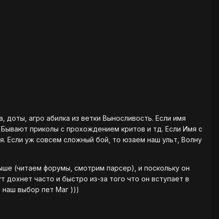
, доты, агро абилка из ветки Выносливость. Если имя
Бывают приколы с прохождением критов и тд. Если Имя с
я. Если уж совсем сложный бой, то юзаем наш ульт, Волну
выше (читаем форумы, смотрим парсер), и поскольку он
 дохнет часто и быстро из-за того что он вступает в
 наш выбор пет Маг )))