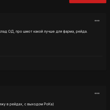
склад ОД, про шмот какой лучше для фарма, рейда.
вижу в рейдах, с выходом РоКа)