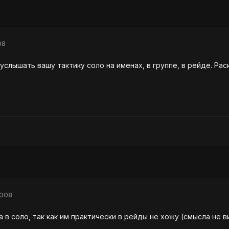
08
услышать вашу тактику соло на именах, в группе, в рейде. Ра
2008
 в соло, так как им практически в рейды не хожу (смысла не 