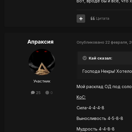
Вот, вроде бы и все, что 
Цитата
Апраксия
Опубликовано
22 февраля, 
Кай сказал:
Господа Некры! Хотелос
Участник
Мой расклад ОД под соло
25
0
KоC:
Сила-4-4-4-8
Выносливость 4-5-8-8
Мудрость 4-4-8-8