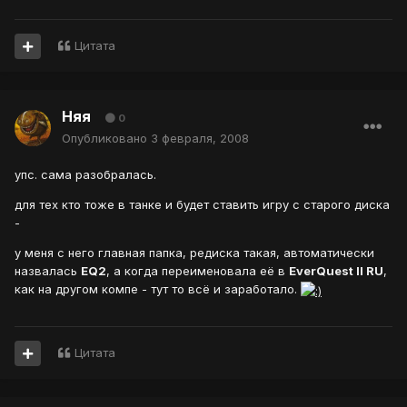
Цитата
Няя
0
Опубликовано
3 февраля, 2008
упс. сама разобралась.
для тех кто тоже в танке и будет ставить игру с старого диска
-
у меня с него главная папка, редиска такая, автоматически
назвалась
EQ2
, а когда переименовала её в
EverQuest II RU
,
как на другом компе - тут то всё и заработало.
Цитата