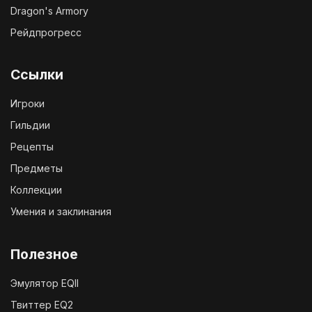
Dragon's Armory
Рейдпрогресс
Ссылки
Игроки
Гильдии
Рецепты
Предметы
Коллекции
Умения и заклинания
Полезное
Эмулятор EQII
Твиттер EQ2