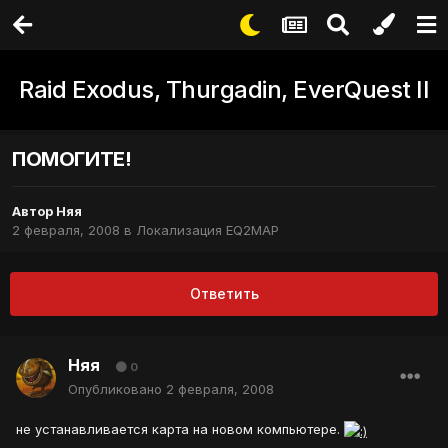
Raid Exodus, Thurgadin, EverQuest II
ПОМОГИТЕ!
Автор
Няя
2 февраля, 2008
в
Локализация EQ2MAP
Ответить
Няя
0
Опубликовано
2 февраля, 2008
не устанавливается карта на новом компьютере.