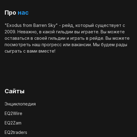
Про
нас
"Exodus from Barren Sky" - рейд, который существует с
2009. Неважно, в какой гильдии вы играете. Вы можете
оставаться в своей гильдии и играть в рейде. Вы можете
посмотреть наш
прогресс
или
вакансии
. Мы будем рады
сыграть с вами вместе!
Сайты
Энциклопедия
EQ2Wire
EQ2Zam
EQ2traders