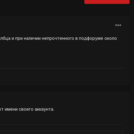
олбца и при наличии непрочтенного в подфоруме около
от имени своего аккаунта.