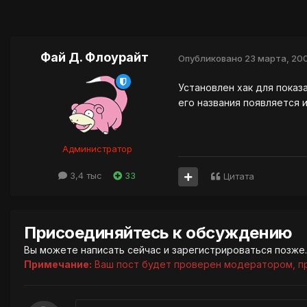
Фай Д. Флоурайт
Опубликовано
23 марта, 20
Установлен хак для показ
его названия появляется 
Администратор
3,4 тыс
33
Цитата
Присоединяйтесь к обсуждению
Вы можете написать сейчас и зарегистрироваться позже. 
Примечание:
Ваш пост будет проверен модератором, п