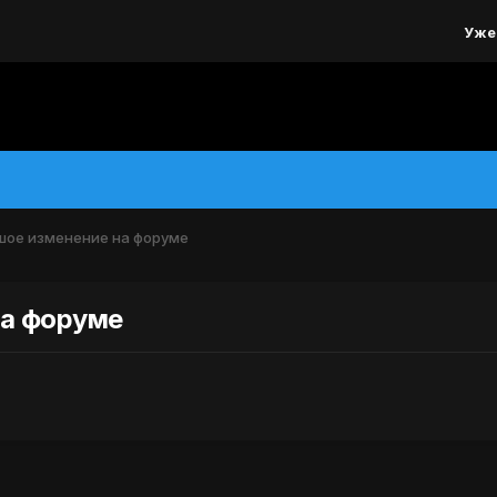
Уже
ьшое изменение на форуме
на форуме