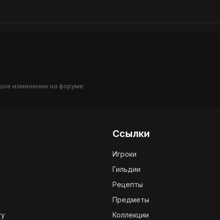
ьшое изменение на форуме
Ссылки
Игроки
Гильдии
Рецепты
Предметы
ry
Коллекции