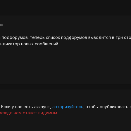
08
а подфорумов: теперь список подфорумов выводится в три ст
индикатор новых сообщений.
Если у вас есть аккаунт,
авторизуйтесь
, чтобы опубликовать 
режде чем станет видимым.