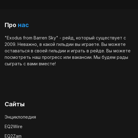
Про
нас
"Exodus from Barren Sky" - рейд, который существует с
2009. Неважно, в какой гильдии вы играете. Вы можете
оставаться в своей гильдии и играть в рейде. Вы можете
посмотреть наш
прогресс
или
вакансии
. Мы будем рады
сыграть с вами вместе!
Сайты
Энциклопедия
EQ2Wire
EQ2Zam