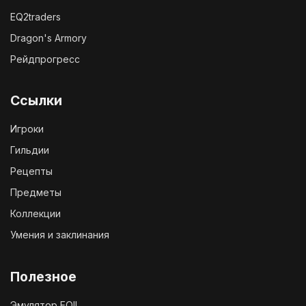
EQ2traders
Dragon's Armory
Рейдпрогресс
Ссылки
Игроки
Гильдии
Рецепты
Предметы
Коллекции
Умения и заклинания
Полезное
Эмулятор EQII