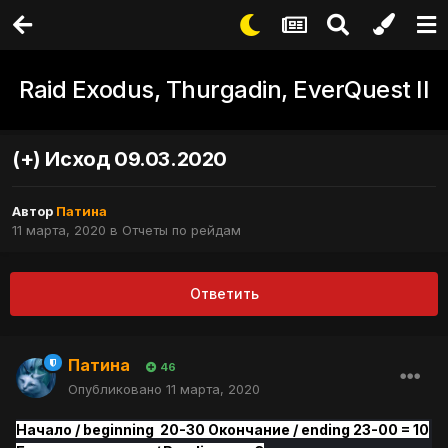
Raid Exodus, Thurgadin, EverQuest II
(+) Исход 09.03.2020
Автор
Патина
11 марта, 2020
в
Отчеты по рейдам
Ответить
Патина
46
Опубликовано
11 марта, 2020
Начало / beginning 20-30 Окончание / ending 23-00 = 10