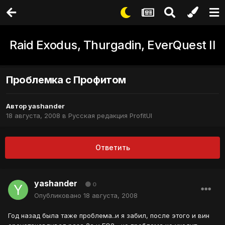
Raid Exodus, Thurgadin, EverQuest II
Проблемка с Профитом
Автор
yashander
18 августа, 2008
в
Русская редакция ProfitUI
Ответить
yashander
0
Опубликовано
18 августа, 2008
Год назад была таже проблема..и я забил, после этого и вин