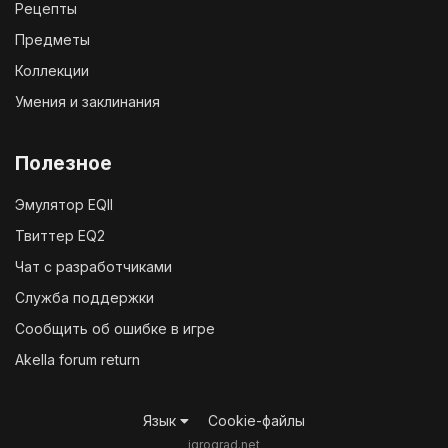
Рецепты
Предметы
Коллекции
Умения и заклинания
Полезное
Эмулятор EQII
Твиттер EQ2
Чат с разработчиками
Служба поддержки
Сообщить об ошибке в игре
Akella forum return
Язык
Cookie-файлы
igrograd.net