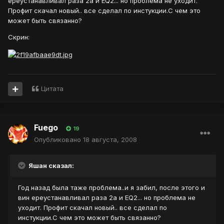
ереустанавливал раза 2а и EQ2... но проблема не уходит.
Профит скачал новый.. все сделал по инстукции.С чем это
может быть связанно?
Скрин:
Цитата
Fuego
19
Опубликовано
18 августа, 2008
Яшан сказал:
Год назад была таже проблема..и я забил, после этого и
вин ереустанавливал раза 2а и EQ2... но проблема не
уходит. Профит скачал новый.. все сделал по
инстукции.С чем это может быть связанно?