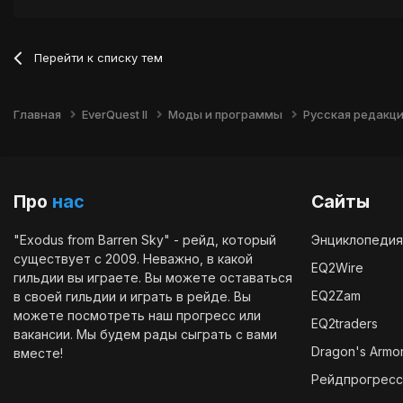
Перейти к списку тем
Главная
EverQuest II
Моды и программы
Русская редакция
Про
нас
Сайты
"Exodus from Barren Sky" - рейд, который
Энциклопедия
существует с 2009. Неважно, в какой
EQ2Wire
гильдии вы играете. Вы можете оставаться
EQ2Zam
в своей гильдии и играть в рейде. Вы
можете посмотреть наш
прогресс
или
EQ2traders
вакансии
. Мы будем рады сыграть с вами
Dragon's Armo
вместе!
Рейдпрогресс