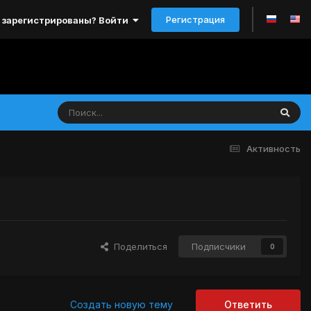
Регистрация
 зарегистрированы? Войти
Активность
Поделиться
Подписчики
0
Создать новую тему
Ответить