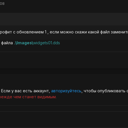
008
офит с обновлением 1 , если можно скажи какой файл заменить
 файла
.\Images\
widgets01.dds
Если у вас есть аккаунт,
авторизуйтесь
, чтобы опубликовать 
режде чем станет видимым.