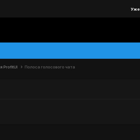
Уже
 ProfitUI
Полоса голосового чата