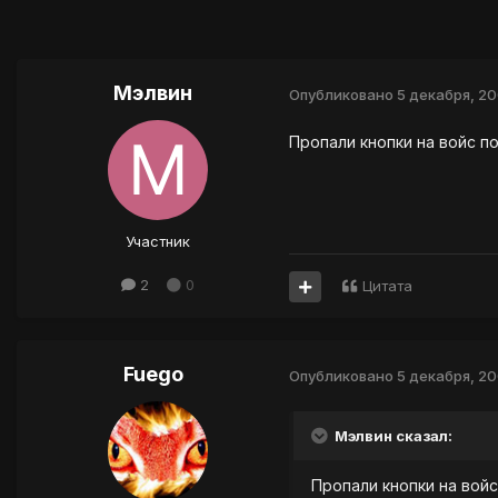
Мэлвин
Опубликовано
5 декабря, 2
Пропали кнопки на войс п
Участник
2
0
Цитата
Fuego
Опубликовано
5 декабря, 2
Мэлвин сказал:
Пропали кнопки на войс