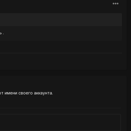
 .
от имени своего аккаунта.