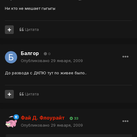
Ни кто не мешает гыгыгы
Цитата
Балгор
0
Опубликовано
29 января, 2009
До развода с ДКПЮ тут по живее было..
Цитата
Фай Д. Флоурайт
33
Опубликовано
29 января, 2009