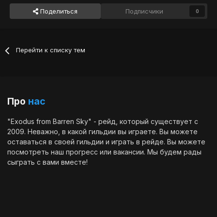
Поделиться
Подписчики
0
Перейти к списку тем
Про
нас
"Exodus from Barren Sky" - рейд, который существует с
2009. Неважно, в какой гильдии вы играете. Вы можете
оставаться в своей гильдии и играть в рейде. Вы можете
посмотреть наш
прогресс
или
вакансии
. Мы будем рады
сыграть с вами вместе!