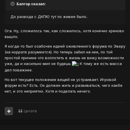
Балгор сказал:
До развода с ДКПЮ тут по живее было..
Ога. Ну, сложилось так, как сложилось, хотя конечно хреново
вышло.
Я когда-то был озабочен идеей оживленного форума по Эверу
(на норрате разумеется). Но теперь забил на нее, по той
простой причине что воплотить в жизнь не вижу возможности
уже, да и насильно мил не будешь
К тому же есть масса
дел поважнее.
Но вот текущее положение вещей не устраивает. Игровой
форум есть? Есть. Он должен жить и развиваться, чего какбе
нет, и это неприятно. Хотя и поделать нечего.
Цитата