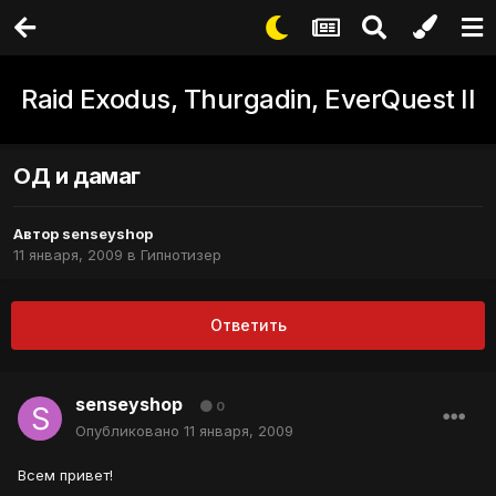
Raid Exodus, Thurgadin, EverQuest II
ОД и дамаг
Автор
senseyshop
11 января, 2009
в
Гипнотизер
Ответить
senseyshop
0
Опубликовано
11 января, 2009
Всем привет!