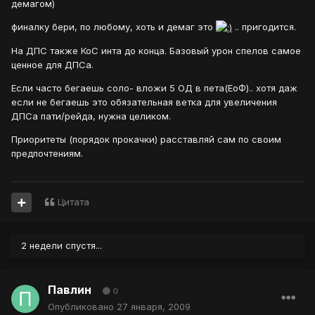
демагом)
финалку бери, по любому, хоть и демаг это
.. пригодится.
На ДПС также КоС инта до конца. Базовый урон спелов самое
ценное для ДПСа.
Если часто бегаешь соло- вложи 5 ОД в пета(ЕоФ).. хотя даж
если не бегаешь это обязательная ветка для увеличения
ДПСа пати/рейда, нужна целиком.
Приоритеты (порядок прокачки) расставляй сам по своим
предпочтениям.
Цитата
2 недели спустя...
Павлин
0
Опубликовано
27 января, 2009