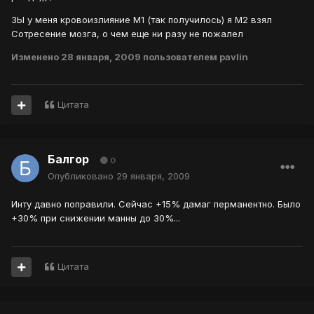
ЗЫ у меня кровоизлияние М1 (так получилось) я М2 взял
Сотресение мозга, о чем еще ни разу не пожалел
Изменено
28 января, 2009
пользователем pavlin
Цитата
Балгор
0
Опубликовано
29 января, 2009
Инту давно поправили. Сейчас +15% дамаг перманентно. Было
+30% при снижении манны до 30%...
Цитата