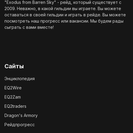
"Exodus from Barren Sky" - рейд, который существует с
2009. Неважно, в какой гильдии вы играете. Вы можете
оставаться в своей гильдии и играть в рейде. Вы можете
посмотреть наш
прогресс
или
вакансии
. Мы будем рады
сыграть с вами вместе!
Сайты
Энциклопедия
EQ2Wire
EQ2Zam
EQ2traders
Dragon's Armory
Рейдпрогресс