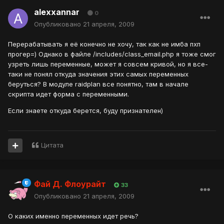
alexxannar
0
Опубликовано
21 апреля, 2009
Перерабатывать я её конечно не хочу, так как не имба пхп
прогер=) Однако в файле /includes/class_email.php я тоже смог
узреть лишь переменные, может я совсем кривой, но я все-
таки не понял откуда значения этих самых переменных
беруться? В модуле raidplan все понятно, там в начале
скрипта идет форма с переменными.
Если знаете откуда берется, буду признателен)
Цитата
Фай Д. Флоурайт
33
Опубликовано
21 апреля, 2009
О каких именно переменных идет речь?