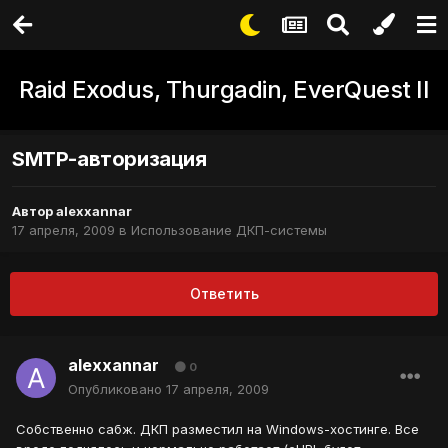
Raid Exodus, Thurgadin, EverQuest II
SMTP-авторизация
Автор
alexxannar
17 апреля, 2009
в
Использование ДКП-системы
Ответить
alexxannar
0
Опубликовано
17 апреля, 2009
Собственно сабж. ДКП разместил на Windows-хостинге. Все