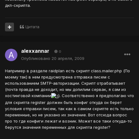
дкп-скрипта.
Цитата
alexxannar
0
Опубликовано
20 апреля, 2009
Например в разделе raidplan есть скрипт class.mailer.php (По
моему так) в нем предусмотрена отправка писем с
использованием SMTP-авторизации. Скрипт отрабатывает
(почта правда не доходит, но мы допилим сервак, я сам из
хостинговой компании
). Соответственно я предполагаю что
для скрипта register должен быть конфиг откуда он берет
условия отправки писем, так как в самом скрипте есть только
переменные, но не указано их значение. Вот отсюда вопрос
про то где конфиги лежат и возник. Может все таки откуда-то
берутся значения переменных для скрипта register?