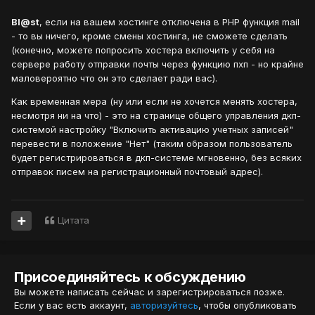
Bl@st
, если на вашем хостинге отключена в PHP функция mail
- то вы ничего, кроме смены хостинга, не сможете сделать
(конечно, можете попросить хостера включить у себя на
сервере работу отправки почты через функцию пхп - но крайне
маловероятно что он это сделает ради вас).
Как временная мера (ну или если не хочется менять хостера,
несмотря ни на что) - это на странице общего управления дкп-
системой настройку "Включить активацию учетных записей"
перевести в положение "Нет" (таким образом пользователь
будет регистрироваться в дкп-системе мгновенно, без всяких
отправок писем на регистрационный почтовый адрес).
Цитата
Присоединяйтесь к обсуждению
Вы можете написать сейчас и зарегистрироваться позже.
Если у вас есть аккаунт,
авторизуйтесь
, чтобы опубликовать