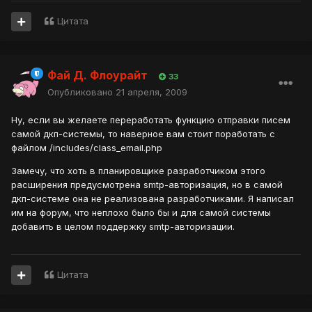
Цитата
Фай Д. Флоурайт
33
Опубликовано
21 апреля, 2009
Ну, если вы желаете переработать функцию отправки писем
самой дкп-системы, то наверное вам стоит поработать с
файлом /includes/class_email.php
Замечу, что хоть в планировщике разработчиком этого
расширения предусмотрена smtp-авторизация, но в самой
дкп-системе она не реализована разработчиками. Я написал
им на форум, что неплохо было бы и для самой системы
добавить в целом поддержку smtp-авторизации.
Цитата