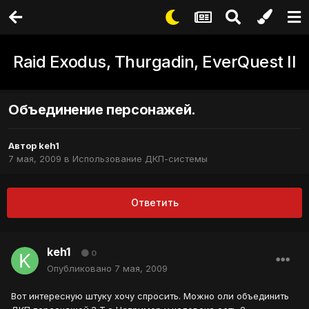
Raid Exodus, Thurgadin, EverQuest II
Объединение персонажей.
Автор
keh1
7 мая, 2009
в
Использование ДКП-системы
Ответить
keh1
0
Опубликовано
7 мая, 2009
Вот интересную штуку хочу спросить. Можно оли объединить