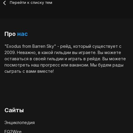
Перейти к списку тем
Про
нас
"Exodus from Barren Sky" - рейд, который существует с
2009. Неважно, в какой гильдии вы играете. Вы можете
оставаться в своей гильдии и играть в рейде. Вы можете
посмотреть наш
прогресс
или
вакансии
. Мы будем рады
сыграть с вами вместе!
Сайты
Энциклопедия
EQ2Wire