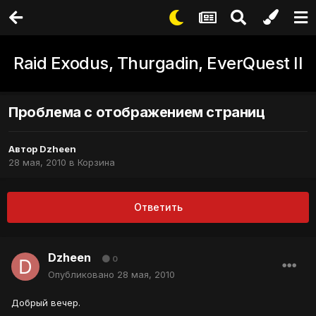
Raid Exodus, Thurgadin, EverQuest II
Проблема с отображением страниц
Автор
Dzheen
28 мая, 2010
в
Корзина
Ответить
Dzheen
0
Опубликовано
28 мая, 2010
Добрый вечер.