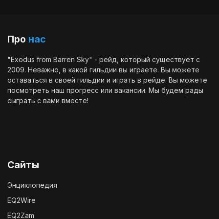
Про
нас
"Exodus from Barren Sky" - рейд, который существует с
2009. Неважно, в какой гильдии вы играете. Вы можете
оставаться в своей гильдии и играть в рейде. Вы можете
посмотреть наш
прогресс
или
вакансии
. Мы будем рады
сыграть с вами вместе!
Сайты
Энциклопедия
EQ2Wire
EQ2Zam