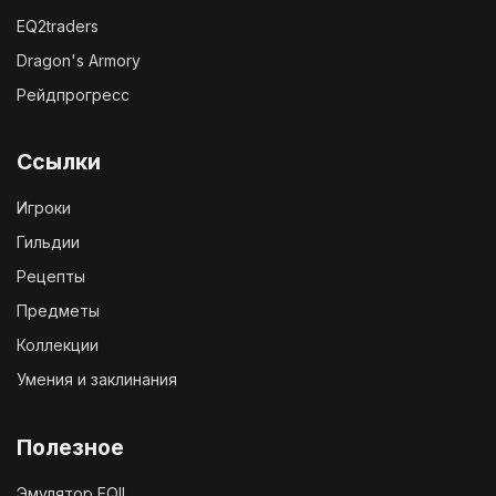
EQ2traders
Dragon's Armory
Рейдпрогресс
Ссылки
Игроки
Гильдии
Рецепты
Предметы
Коллекции
Умения и заклинания
Полезное
Эмулятор EQII