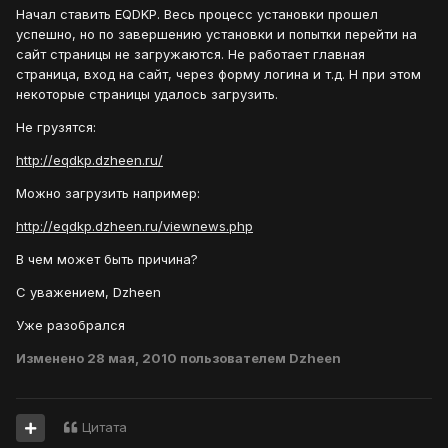
Начал ставить EQDKP. Весь процесс установки прошел
успешно, но по завершению установки и попытки перейти на
сайт страницы не загружаются. Не работает главная
страница, вход на сайт, через форму логина и т.д. Н при этом
некоторые страницы удалось загрузить.
Не грузятся:
http://eqdkp.dzheen.ru/
Можно загрузить например:
http://eqdkp.dzheen.ru/viewnews.php
В чем может быть причина?
С уважением, Dzheen
Уже разобрался
Изменено
28 мая, 2010
пользователем Dzheen
Цитата