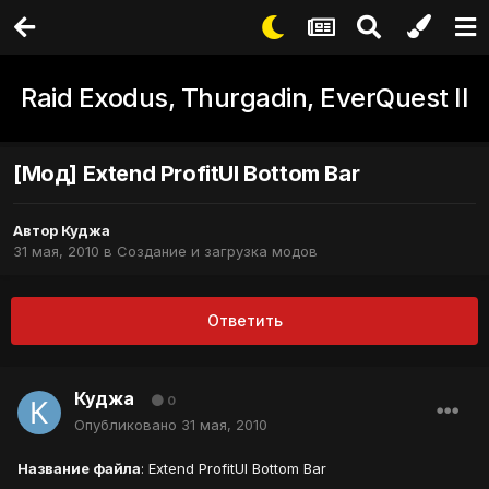
Raid Exodus, Thurgadin, EverQuest II
[Мод] Extend ProfitUI Bottom Bar
Автор
Куджа
31 мая, 2010
в
Создание и загрузка модов
Ответить
Куджа
0
Опубликовано
31 мая, 2010
Название файла
: Extend ProfitUI Bottom Bar