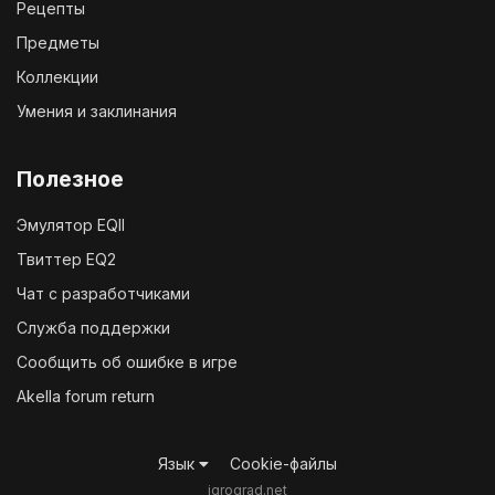
Рецепты
Предметы
Коллекции
Умения и заклинания
Полезное
Эмулятор EQII
Твиттер EQ2
Чат с разработчиками
Служба поддержки
Сообщить об ошибке в игре
Akella forum return
Язык
Cookie-файлы
igrograd.net