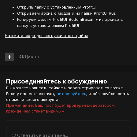
Открыть папку с установленным ProfitUI
Открываем архив с модов и из папки ProfitUI Rus
Копируем файл «_ProfitUI_BottomBar.xml» из архива в
папку с установленным ProfitUI
Нажмите сюда для загрузки этого файла
Цитата
Присоединяйтесь к обсуждению
Вы можете написать сейчас и зарегистрироваться позже.
Если у вас есть аккаунт,
авторизуйтесь
, чтобы опубликовать
от имени своего аккаунта.
Примечание:
Ваш пост будет проверен модератором,
прежде чем станет видимым.
Ответить в этой теме...