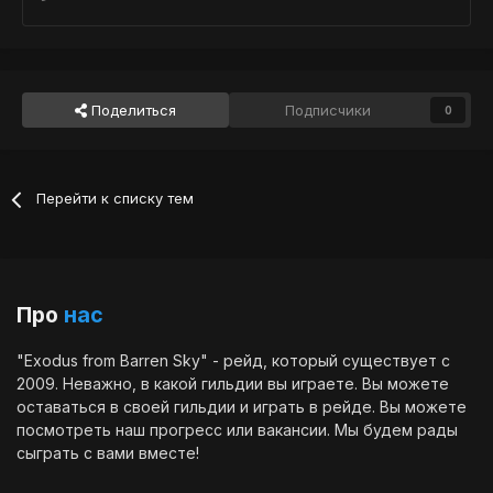
Поделиться
Подписчики
0
Перейти к списку тем
Про
нас
"Exodus from Barren Sky" - рейд, который существует с
2009. Неважно, в какой гильдии вы играете. Вы можете
оставаться в своей гильдии и играть в рейде. Вы можете
посмотреть наш
прогресс
или
вакансии
. Мы будем рады
сыграть с вами вместе!