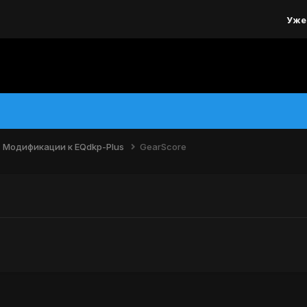
Уже
Модификации к EQdkp-Plus
GearScore