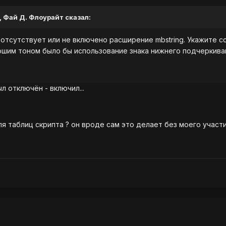
, Фай Д. Флоурайт сказал:
 отсутствует или не включено расширение mbstring. Укажите сс
ошим тоном было бы использование знака нижнего подчеркива
л отключён - включил...
я таблиц скрипта ? он вроде сам это делает без моего участия 