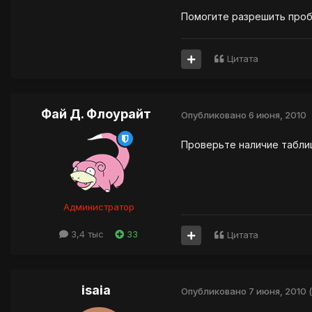
Помогите разрешить проб
Цитата
Фай Д. Флоурайт
Опубликовано
6 июня, 2010
Проверьте наличие таблиц
Администратор
3,4 тыс
33
Цитата
isaia
Опубликовано
7 июня, 2010