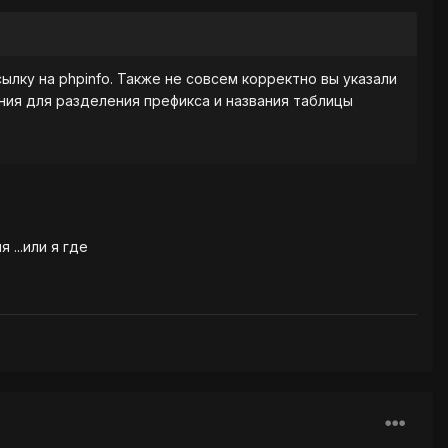
ылку на phpinfo. Также не совсем корректно вы указали
ния для разделения префикса и названия таблицы
...или я где