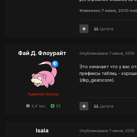
Изменено
7 июня, 2010
пол
Цитата
Фай Д. Флоурайт
Опубликовано
7 июня, 2010
Это означает что у вас от
префиксы таблиц - хороши
(dkp_gearscore).
Администратор
3,4 тыс
33
Цитата
isaia
Опубликовано
7 июня, 2010