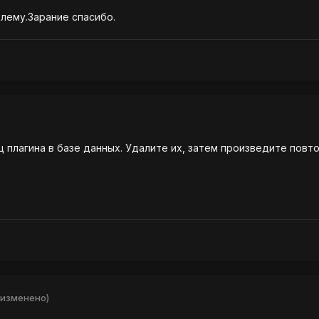
лему.Зарание спасибо.
 плагина в базе данных. Удалите их, затем произведите повто
(изменено)