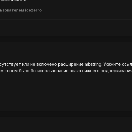
ьзователем icezerro
сутствует или не включено расширение mbstring. Укажите ссыл
м тоном было бы использование знака нижнего подчеркивания