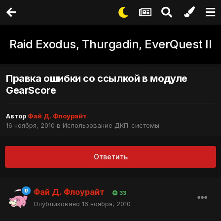
Raid Exodus, Thurgadin, EverQuest II
Правка ошибки со ссылкой в модуле
GearScore
Автор
Фай Д. Флоурайт
16 ноября, 2010
в
Использование ДКП-системы
Ответить
Фай Д. Флоурайт
33
Опубликовано
16 ноября, 2010