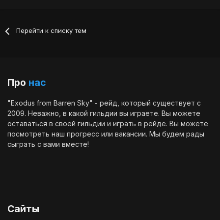
Перейти к списку тем
Про
нас
"Exodus from Barren Sky" - рейд, который существует с
2009. Неважно, в какой гильдии вы играете. Вы можете
оставаться в своей гильдии и играть в рейде. Вы можете
посмотреть наш
прогресс
или
вакансии
. Мы будем рады
сыграть с вами вместе!
Сайты