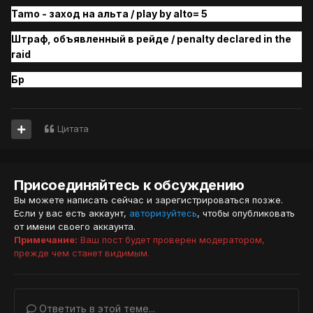
Tamo - заход на альта / play by alto= 5
Штраф, объявленн
ый
в
рейде / penalty declared in the
raid
Бр
Цитата
Присоединяйтесь к обсуждению
Вы можете написать сейчас и зарегистрироваться позже.
Если у вас есть аккаунт,
авторизуйтесь
, чтобы опубликовать
от имени своего аккаунта.
Примечание:
Ваш пост будет проверен модератором,
прежде чем станет видимым.
Ответить в этой теме...