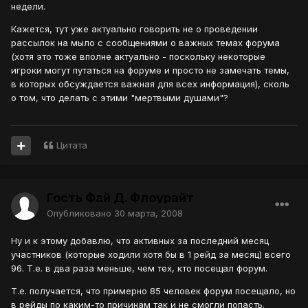
недели.
Кажется, тут уже актуально говорить не о проведении
рассылок на мыло с сообщениями о важных темах форума
(хотя это тоже вполне актуально - поскольку некоторые
игроки могут путаться на форуме и просто не замечать темы,
в которых обсуждается важная для всех информация), сколь
о том, что делать с этими "мертвыми душами"?
Цитата
Гость Фай Д. Флоурайт
Опубликовано
30 марта, 2008
Ну и к этому добавлю, что активных за последний месяц
участников (которые ходили хотя бы в 1 рейд за месяц) всего
96. Т.е. в два раза меньше, чем тех, кто посещал форум.
Т.е. получается, что примерно 85 человек форум посещало, но
в рейды по каким-то причинам так и не смогли попасть.