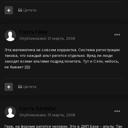
Цитата
Гость Герв
Опубликовано
31 марта, 2008
Эта математика не совсем корректна. Система регистрации
такова, что каждый альт регится отдельно. Вряд ли люди
заходят всеми альтами подряд почитать. Тут и Сэти, небось,
не бывает )))))
Цитата
Гость Sarinita
Опубликовано
31 марта, 2008
Герв, на форуме регится человек. Это в ДКП Базе - альты. Так