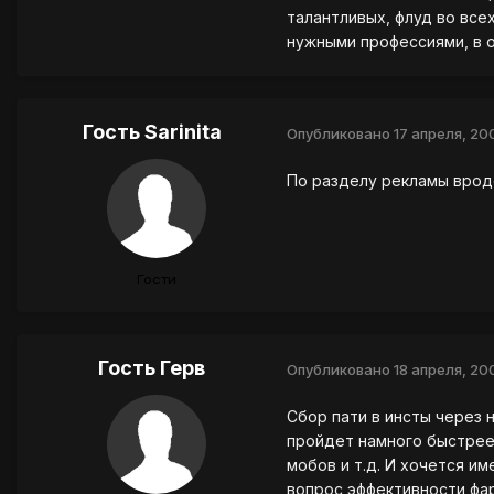
талантливых, флуд во все
нужными профессиями, в о
Гость Sarinita
Опубликовано
17 апреля, 20
По разделу рекламы вроде
Гости
Гость Герв
Опубликовано
18 апреля, 20
Сбор пати в инсты через 
пройдет намного быстрее 
мобов и т.д. И хочется и
вопрос эффективности фа