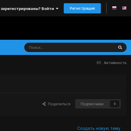
Регистрация
 зарегистрированы? Войти
Активность
Поделиться
Подписчики
0
Создать новую тему