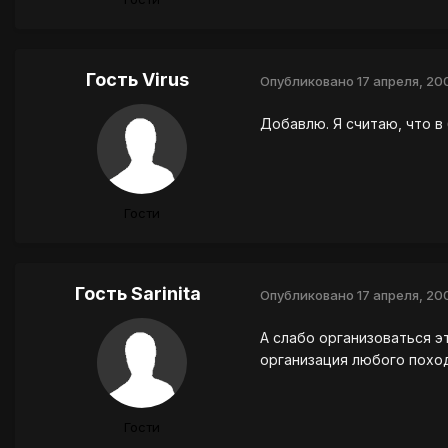
Гость Virus
Опубликовано
17 апреля, 20
Добавлю. Я считаю, что в
Гости
Гость Sarinita
Опубликовано
17 апреля, 20
А слабо организоваться э
организация любого поход
Гости