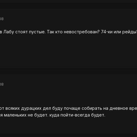
08
в Лабу стоят пустые. Так кто невостребован? 74-ки или рейд
08
от всяких дурацких дел буду почаще собирать на дневное вре
я маленьких не будет. куда пойти-всегда будет.