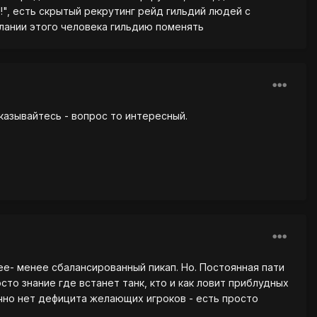
!", есть скрытый рекрутинг рейд гильдий людей с
лании этого человека гильдию поменять
казывайтесь - вопрос то интересный.
е- менее сбалансированный пикап. Но. Постоянная пати
то знание где встанет танк, кто и как ловит приблудных
бычно нет дефицита желающих игроков - есть просто