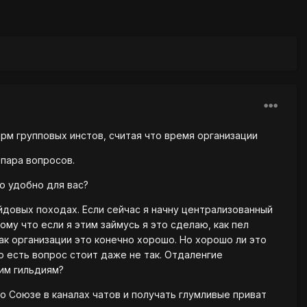
рм групповых инстов, считая что время организации
 пара вопросов.
о удобно для вас?
довых походах. Если сейчас я начну централизованный
му что если я этим займусь я это сделаю, как пел
как организации это конечно хорошо. Но хорошо ли это
о есть вопрос стоит даже не так. Отдаленгие
им гильдиям?
о Союзе в каналах чатов и получать глумливые приват