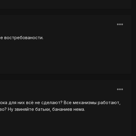
не востребованости.
пока для них всё не сделают? Все механизмы работают,
о? Ну звиняйте батьки, бананиев нема.