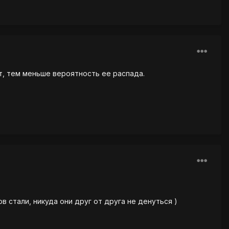
т, тем меньше вероятность ее распада.
 стали, никуда они друг от друга не денуться )