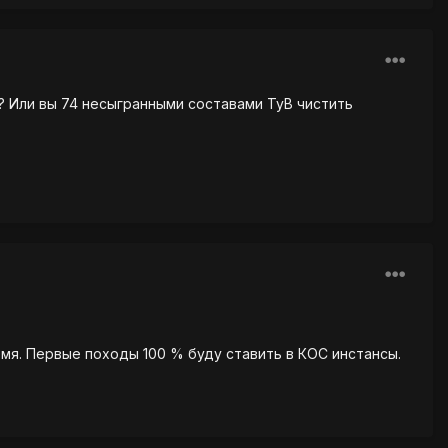
ы? Или вы 74 несыгранными составами ТуВ чистить
мя. Первые походы 100 % буду ставить в КОС инстансы.