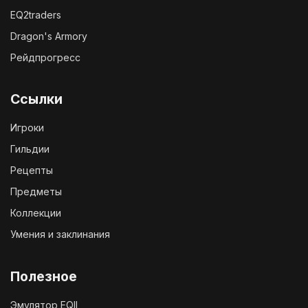
EQ2traders
Dragon's Armory
Рейдпрогресс
Ссылки
Игроки
Гильдии
Рецепты
Предметы
Коллекции
Умения и заклинания
Полезное
Эмулятор EQII