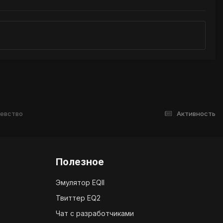
левство
Активность
Полезное
Эмулятор EQII
Твиттер EQ2
Чат с разработчиками