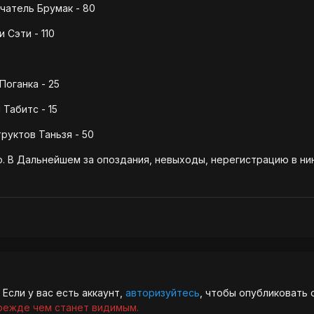
чатель Брумак - 80
 Сэти - 110
Поганка - 25
Табитс - 15
руктов Таньзя - 50
. В Дальнейшем за опоздания, невыходы, нерегистрацию в нин
Если у вас есть аккаунт,
авторизуйтесь
, чтобы опубликовать 
режде чем станет видимым.