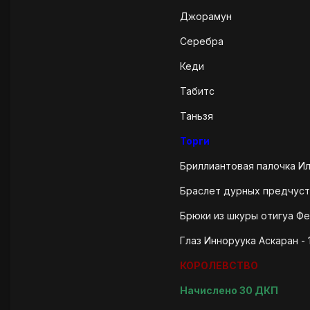
Джорамун
Серебра
Кеди
Табитс
Таньзя
Торги
Бриллиантовая палочка Ил
Браслет дурных предчуст
Брюки из шкуры отигуа Фен
Глаз Инноруука Аскаран - 
КОРОЛЕВСТВО
Начислено 30 ДКП