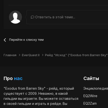
Ответить в этой теме...
Перейти к списку тем
Главная
EverQuest II
Рейд "Исход" ("Exodus from Barren Sky"
Про
нас
Сайты
"Exodus from Barren Sky" - рейд, который
Энциклопедия
существует с 2009. Неважно, в какой
EQ2Wire
гильдии вы играете. Вы можете оставаться
EQ2Zam
в своей гильдии и играть в рейде. Вы