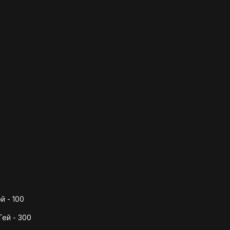
 - 100
ей - 300