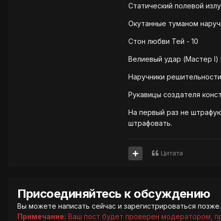
Статический полевой излу
Окутанные туманом наручи
Стон любви Тей - 10
Велиевый удар (Мастер I) 
Наручники решительности 
Рукавицы создателя конст
На первый раз не штрафую
штрафовать.
Цитата
Присоединяйтесь к обсуждению
Вы можете написать сейчас и зарегистрироваться позже. 
Примечание:
Ваш пост будет проверен модератором, п