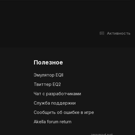
Активность
Полезное
Эмулятор EQII
Твиттер EQ2
Чат с разработчиками
Служба поддержки
Сообщить об ошибке в игре
Akella forum return
igrograd.net