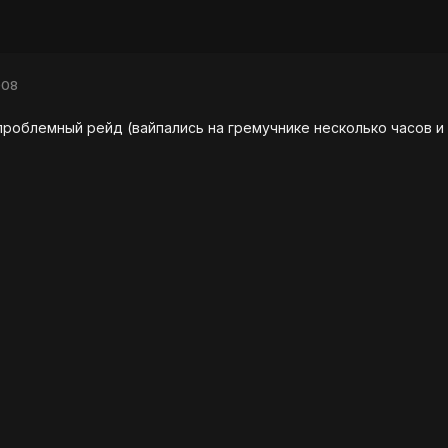
008
 проблемный рейд (вайпались на гремучнике несколько часов и