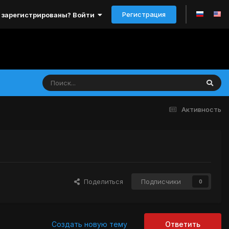
Регистрация
 зарегистрированы? Войти
Активность
Поделиться
Подписчики
0
Создать новую тему
Ответить