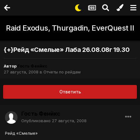
Raid Exodus, Thurgadin, EverQuest II
{+}Рейд «Смелые» Лаба 26.08.08г 19.30
Автор
Гость Фенйкс
27 августа, 2008
в
Отчеты по рейдам
Ответить
Гость Фенйкс
Опубликовано
27 августа, 2008
Рейд «Смелые»