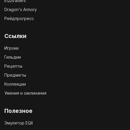
EQ2traders
Dragon's Armory
Рейдпрогресс
Ссылки
Игроки
Гильдии
Рецепты
Предметы
Коллекции
Умения и заклинания
Полезное
Эмулятор EQII