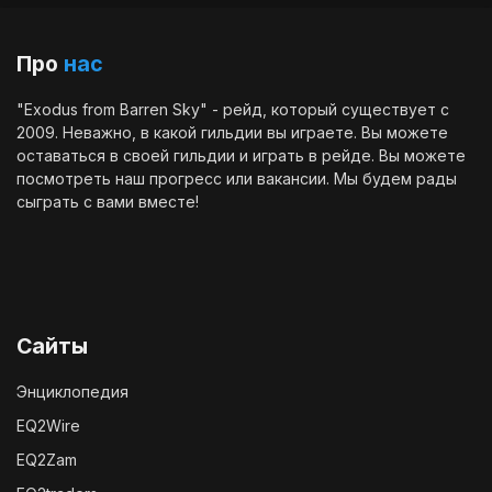
Про
нас
"Exodus from Barren Sky" - рейд, который существует с
2009. Неважно, в какой гильдии вы играете. Вы можете
оставаться в своей гильдии и играть в рейде. Вы можете
посмотреть наш
прогресс
или
вакансии
. Мы будем рады
сыграть с вами вместе!
Сайты
Энциклопедия
EQ2Wire
EQ2Zam