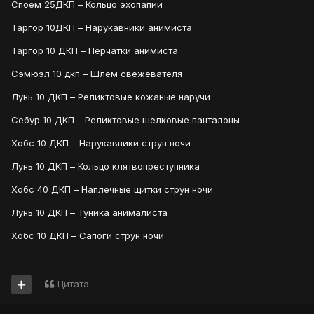
Споем 25ДКП – Кольцо эхопапии
Таргор 10ДКП – Нарукавники анимиста
Таргор 10 ДКП – Перчатки анимиста
Сэмюэл 10 дкп – Шлем свежевателя
Лунь 10 ДКП – Реликтовые кожаные наручи
Себур 10 ДКП – Реликтовые шелковые панталоны
Хобс 10 ДКП – Нарукавники струн ночи
Лунь 10 ДКП – Кольцо клятвопреступника
Хобс 40 ДКП – Наплечные щитки струн ночи
Лунь 10 ДКП – Туника анималиста
Хобс 10 ДКП – Сапоги струн ночи
Цитата