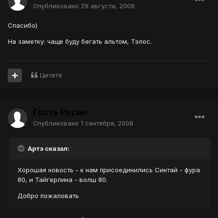
Опубликовано
29 августа, 2008
Спасибо)
На заметку: чаще буду бегать альтом, Тэлос.
Цитата
Гость Русин
Опубликовано
1 сентября, 2008
Артэ сказал:
Хорошая новость - к нам присоединились Синтай - фура
80, и Тайгерлина - волш 80.
Добро пожаловать