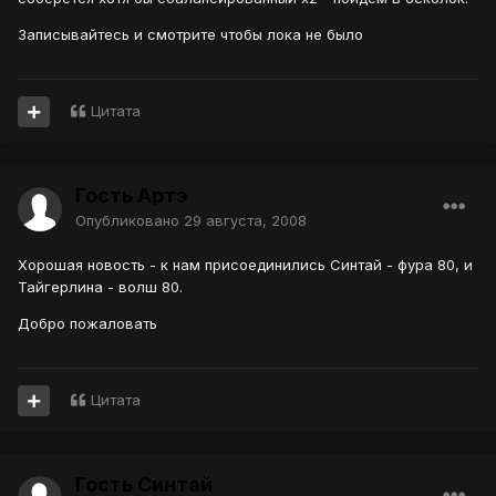
Записывайтесь и смотрите чтобы лока не было
Цитата
Гость Артэ
Опубликовано
29 августа, 2008
Хорошая новость - к нам присоединились Синтай - фура 80, и
Тайгерлина - волш 80.
Добро пожаловать
Цитата
Гость Синтай