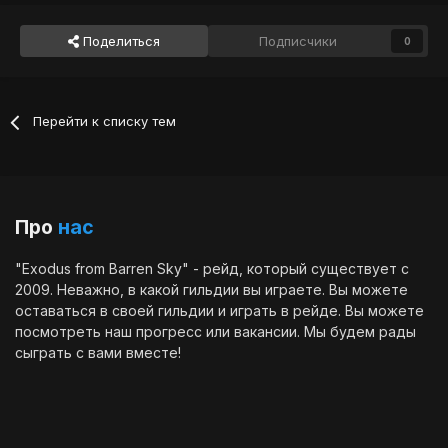
Поделиться
Подписчики
0
Перейти к списку тем
Про
нас
"Exodus from Barren Sky" - рейд, который существует с
2009. Неважно, в какой гильдии вы играете. Вы можете
оставаться в своей гильдии и играть в рейде. Вы можете
посмотреть наш
прогресс
или
вакансии
. Мы будем рады
сыграть с вами вместе!