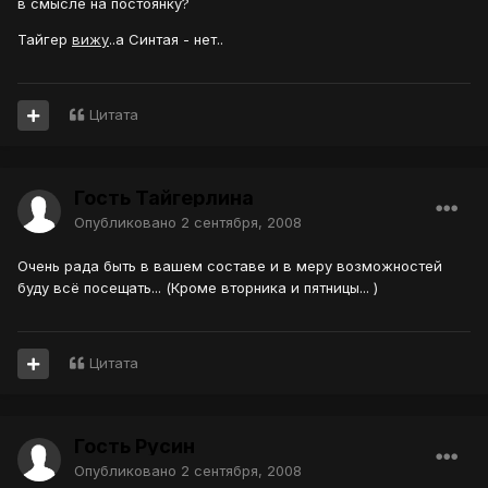
в смысле на постоянку?
Тайгер
вижу
..а Синтая - нет..
Цитата
Гость Тайгерлина
Опубликовано
2 сентября, 2008
Очень рада быть в вашем составе и в меру возможностей
буду всё посещать... (Кроме вторника и пятницы... )
Цитата
Гость Русин
Опубликовано
2 сентября, 2008