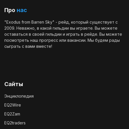
Про
нас
"Exodus from Barren Sky" - рейд, который существует с
2009. Неважно, в какой гильдии вы играете. Вы можете
оставаться в своей гильдии и играть в рейде. Вы можете
посмотреть наш
прогресс
или
вакансии
. Мы будем рады
сыграть с вами вместе!
Сайты
Энциклопедия
EQ2Wire
EQ2Zam
EQ2traders