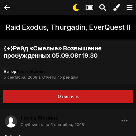
Raid Exodus, Thurgadin, EverQuest II
{+}Рейд «Смелые» Возвышение
пробужденных 05.09.08г 19.30
Автор
Гость Фенйкс
5 сентября, 2008
в
Отчеты по рейдам
Ответить
Гость Фенйкс
Опубликовано
5 сентября, 2008