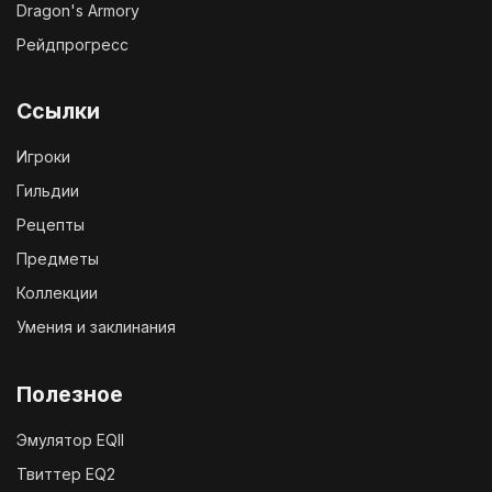
Dragon's Armory
Рейдпрогресс
Ссылки
Игроки
Гильдии
Рецепты
Предметы
Коллекции
Умения и заклинания
Полезное
Эмулятор EQII
Твиттер EQ2