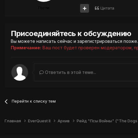
Гости
Цитата
Присоединяйтесь к обсуждению
Вы можете написать сейчас и зарегистрироваться позже. 
Примечание:
Ваш пост будет проверен модератором, п
Ответить в этой теме...
Перейти к списку тем
Главная
EverQuest II
Архив
Рейд "Псы Войны" ("The Dogs 