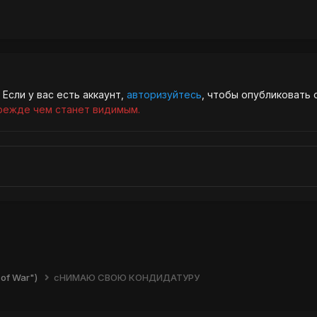
Если у вас есть аккаунт,
авторизуйтесь
, чтобы опубликовать 
режде чем станет видимым.
of War")
сНИМАЮ СВОЮ КОНДИДАТУРУ