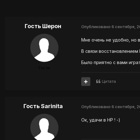
Гость Шерон
Опубликовано
6 сентября, 
Мне очень не удобно, но 
В связи восстановлением
Было приятно с вами игра
Гости
Цитата
Гость Sarinita
Опубликовано
6 сентября, 
Ок, удачи в НР ! -)