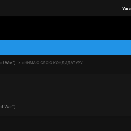
Уже
of War")
сНИМАЮ СВОЮ КОНДИДАТУРУ
of War")