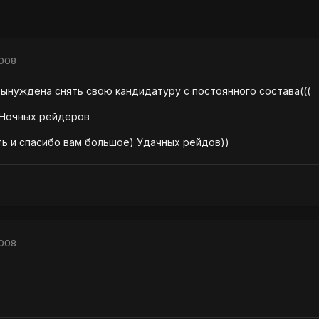
2008
вынуждена снять свою кандидатуру с постоянного состава(((
 Ночных рейдеров
ть и спасибо вам большое) Удачных рейдов))
2008