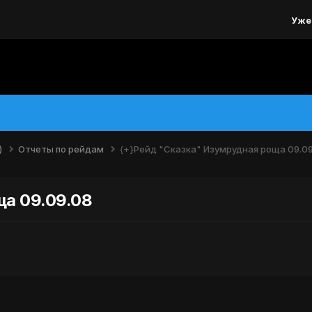
Уже
)
Отчеты по рейдам
{+}Рейд "Сказка" Изумрудная роща 09.0
а 09.09.08