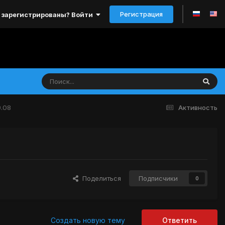
Регистрация
 зарегистрированы? Войти
9.08
Активность
Поделиться
Подписчики
0
Создать новую тему
Ответить