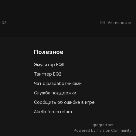
9.08
Активность
Полезное
Эмулятор EQII
Твиттер EQ2
Чат с разработчиками
Служба поддержки
Сообщить об ошибке в игре
Akella forum return
igrograd.net
Powered by Invision Community