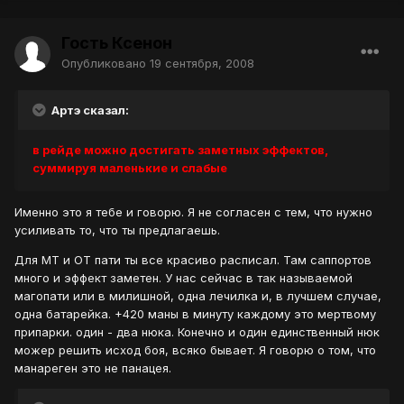
Гость Ксенон
Опубликовано
19 сентября, 2008
Артэ сказал:
в рейде можно достигать заметных эффектов,
суммируя маленькие и слабые
Именно это я тебе и говорю. Я не согласен с тем, что нужно
усиливать то, что ты предлагаешь.
Для МТ и ОТ пати ты все красиво расписал. Там саппортов
много и эффект заметен. У нас сейчас в так называемой
магопати или в милишной, одна лечилка и, в лучшем случае,
одна батарейка. +420 маны в минуту каждому это мертвому
припарки. один - два нюка. Конечно и один единственный нюк
можер решить исход боя, всяко бывает. Я говорю о том, что
манареген это не панацея.