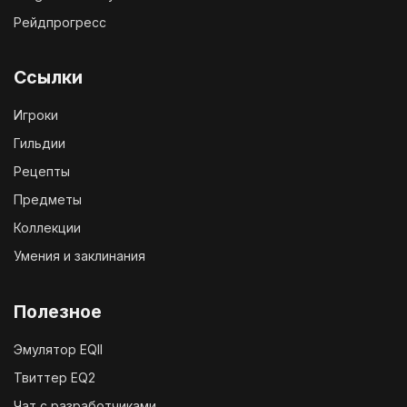
Рейдпрогресс
Ссылки
Игроки
Гильдии
Рецепты
Предметы
Коллекции
Умения и заклинания
Полезное
Эмулятор EQII
Твиттер EQ2
Чат с разработчиками