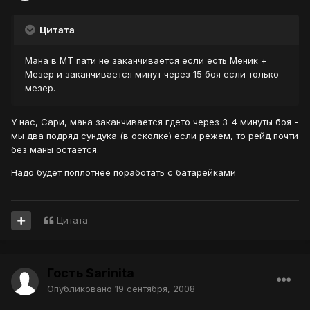
Цитата
Мана в МТ пати не заканчивается если есть Меник +
Мезер и заканчивается минут через 15 боя если только
мезер.
У нас, Сари, мана заканчивается гдето через 3-4 минуты боя -
мы два подряд сундука (в осколке) если режем, то рейд почти
без маны остается.
Надо будет поплотнее поработать с батарейками
Цитата
Гость Sarinita
Опубликовано
19 сентября, 2008