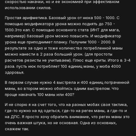
скоростью накачки, но и ее экономией при эффективном
использовании скилов.
Простая арифметика. Базовый урон от нюка 500 - 1000. С
помощью модификатора урона можно поднять до 750 -
1500.Это кап. С помощью основного стата (ИНТ для мага,
например) базовый урон можно повысить. И модификатор
урона еще приподнимет планку. Получим 1000 - 2000. В
результате за одно и тоже количество потребленной маны
можно нанести в 2 раза больший урон. (для простоты
расчетов резисты не учитываем). Плюс еще криты. Итого в 3-4
раза. пусть нюк потребляет 100 единиц маны, у моба 4000
здоровья.
В первом случае нужно 4 выстрела и 400 единиц потраченной
маны, во втором можно обойтись одним выстрелом. Что
проще накачать 100 маны или 400?
И не спорю я на счет того, что на разных мобах своя тактика,
где-то нужно на яд одеться, где-то на реген маны, а где-то и
на ДПС. Я просто хочу обратить внимание, что реген маны это
очень важная штука, но не основная. Одна из основных,
скажем так.