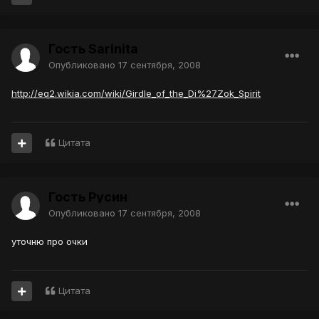
Гость Sarinita
Опубликовано
17 сентября, 2008
http://eq2.wikia.com/wiki/Girdle_of_the_Di%27Zok_Spirit
Цитата
Гость Русин
Опубликовано
17 сентября, 2008
уточню про очки
Цитата