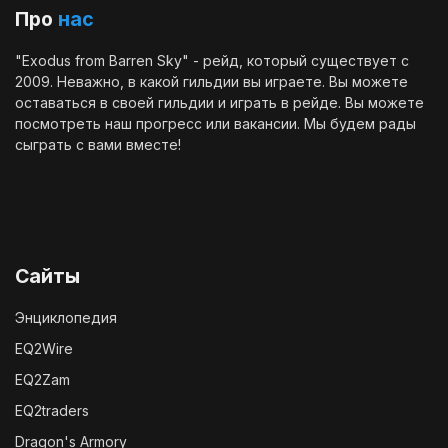
Про
нас
"Exodus from Barren Sky" - рейд, который существует с
2009. Неважно, в какой гильдии вы играете. Вы можете
оставаться в своей гильдии и играть в рейде. Вы можете
посмотреть наш
прогресс
или
вакансии
. Мы будем рады
сыграть с вами вместе!
Сайты
Энциклопедия
EQ2Wire
EQ2Zam
EQ2traders
Dragon's Armory