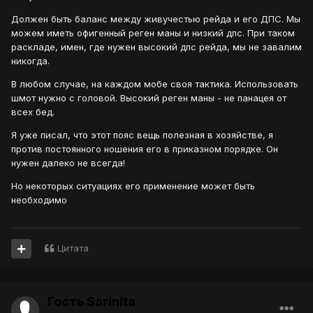
Должен быть баланс между живучестью рейда и его ДПС. Мы
можем иметь офигенный реген маны и низкий дпс. При таком
раскладе, имен, где нужен высокий дпс рейда, мы не завалим
никогда.
В любом случае, на каждом мобе своя тактика. Использовать
шмот нужно с головой. Высокий реген маны - не панацея от
всех бед.
Я уже писал, что этот пояс вещь полезная в хозяйстве, я
против постоянного ношения его в приказном порядке. Он
нужен далеко не всегда!
Но некоторых ситуациях его применение может быть
необходимо
Цитата
Гость Sarinita