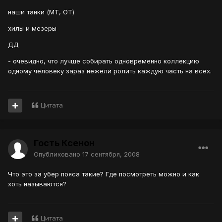
наши танки (МТ, ОТ)
хилы и мезеры
ДД
- очевидно, что лучше собирать одновременно коллекцию
одному человеку зараз нежели ролить каждую часть на всех.
Цитата
Гость Ксенон
Опубликовано
17 сентября, 2008
Что это за убер пояса такие? Где посмотреть можно и как
хоть называются?
Цитата