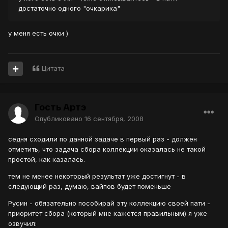
достаточно одного "очкарика"
у меня есть очки )
Цитата
Гость Артэ
Опубликовано
16 сентября, 2008
седня сходили по данной задаче в первый раз - должен
отметить, что задача сбора коллекции оказалась не такой
простой, как казалась.
тем не менее некоторый результат уже достигнут - в
следующий раз, думаю, вайпов будет поменьше
Русин - обязательно пособирай эту коллекцию своей пати -
приоритет сбора (который мне кажется правильным) я уже
озвучил: