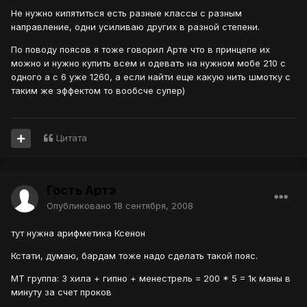
Не нужно кипятиться есть разные классы с разным
направление, одни усиливаю других в разной степени.
По поводу поясов я тоже говорил Арте что в принцепе их
можно и нужно купить всем и одевать на нужном мобе 210 с
одного а с 6 уже 1260, а если найти еще какую нить шмотку с
таким же эффектом то вообсче супер)
Цитата
Гость Артэ
Опубликовано
18 сентября, 2008
тут нужна арифметика Ксенон
Кстати, думаю, бардам тоже надо сделать такой пояс.
МТ группа: 3 хила + гипно + менестрель = 200 * 5 = 1к маны в
минуту за счет проков