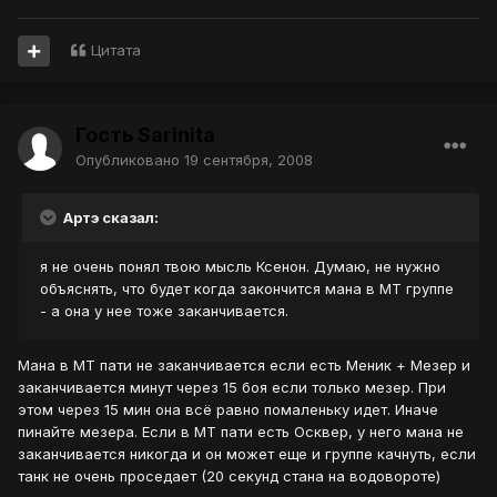
Цитата
Гость Sarinita
Опубликовано
19 сентября, 2008
Артэ сказал:
я не очень понял твою мысль Ксенон. Думаю, не нужно
объяснять, что будет когда закончится мана в МТ группе
- а она у нее тоже заканчивается.
Мана в МТ пати не заканчивается если есть Меник + Мезер и
заканчивается минут через 15 боя если только мезер. При
этом через 15 мин она всё равно помаленьку идет. Иначе
пинайте мезера. Если в МТ пати есть Осквер, у него мана не
заканчивается никогда и он может еще и группе качнуть, если
танк не очень проседает (20 секунд стана на водовороте)