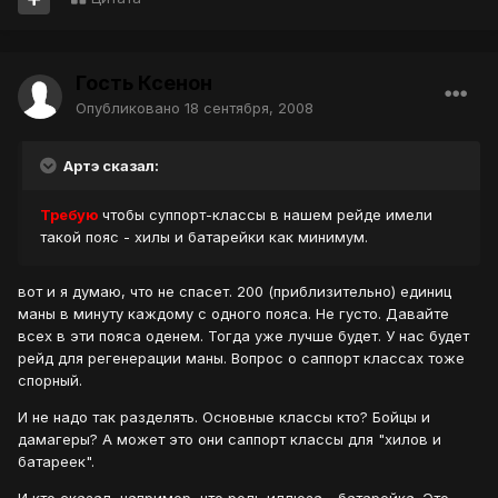
Гость Ксенон
Опубликовано
18 сентября, 2008
Артэ сказал:
Требую
чтобы суппорт-классы в нашем рейде имели
такой пояс - хилы и батарейки как минимум.
вот и я думаю, что не спасет. 200 (приблизительно) единиц
маны в минуту каждому с одного пояса. Не густо. Давайте
всех в эти пояса оденем. Тогда уже лучше будет. У нас будет
рейд для регенерации маны. Вопрос о саппорт классах тоже
спорный.
И не надо так разделять. Основные классы кто? Бойцы и
дамагеры? А может это они саппорт классы для "хилов и
батареек".