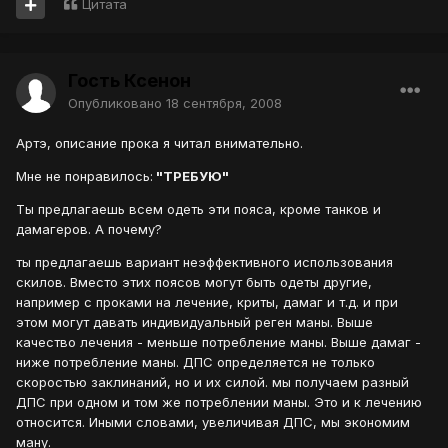
Цитата
Гость Ксенон
Опубликовано
18 сентября, 2008
Артэ, описание прока я читал внимательно.
Мне не понравилось:
"ТРЕБУЮ"
Ты предлагаешь всем одеть эти пояса, кроме танков и
дамагеров. А почему?
ты предлагаешь вариант неэффективного использования
скилов. Вместо этих поясов могут быть одеты другие,
например с проками на лечение, криты, дамаг и т.д. и при
этом могут давать индивидуальный реген маны. Выше
качество лечения - меньше потребление маны. Выше дамаг -
ниже потребление маны. ДПС определяется не только
скоростью заклинаний, но и их силой. мы получаем разный
ДПС при одном и том же потреблении маны. Это и к лечению
относится. Иными словами, увеличивая ДПС, мы экономим
ману.