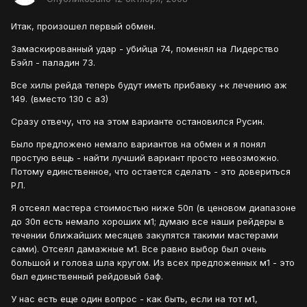
Итак, произошел первый обмен.
Замаскированный удар - убийца 74, поменял на Лидерство
Бэйл - паладин 73.
Все хилы рейда теперь будут иметь прибавку +к лечению аж
149. (вместо 130 с а3)
Сразу отвечу, что на этом варианте остановился Русин.
Было предложено немало вариантов на обмен и я понял
простую вещь - найти лучший вариант просто невозможно.
Потому единственное, что остается сделать - это довериться
РЛ.
Я отсеял мастера стоимостью ниже 50п (в ценовом диапазоне
до 30п есть немало хороших м1; думаю все наши рейдеры в
течении ближайших месяцев закупятся такими мастерами
сами). Отсеял дамажные м1. Все равно выбор был очень
большой и голова шла кругом. Из всех предложенных м1 - это
был единственный рейдовый баф.
У нас есть еще один вопрос - как быть, если на тот м1,