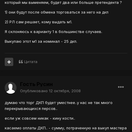
который мы выменяем, будет два или больше претендента ?
1) они будут после обмена торговаться за него на дкп
2) РЛ сам решает, кому выдать м1.
Я склоняюсь к варианту 1 в большинстве случаев.
Выкупаю этот м1 за номинал - 25 дкп.
Цитата
Гость Русин
Опубликовано
12 октября, 2008
думаю что торг ДКП будет уместнее..у нас не так много
перекрывающихся персов..
если уж совсем никак - кину кости..
касаемо оплаты ДКП.. - сумму, потраченную на выкуп мастера