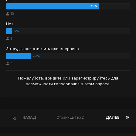
15
Нет
1
Затрудняюсь ответить или всеравно
4
Пожалуйста,
войдите
или
зарегистрируйтесь
для
возможности голосования в этом опросе.
НАЗАД
Страница 1 из 2
ДАЛЕЕ