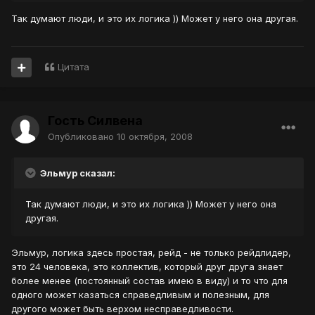
Так думают люди, и это их логика )) Может у него она другая.
Цитата
Гость Силвена
Опубликовано
10 октября, 2008
Эльмур сказал:
Так думают люди, и это их логика )) Может у него она
другая.
Эльмур, логика здесь простая, рейд - не только рейдлидер,
это 24 человека, это коллектив, который друг друга знает
более менее (постоянный состав имею в виду) и то что для
одного может казаться справедливым и полезным, для
другого может быть верхом несправедливости.