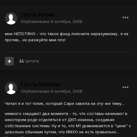
Гость Русин
Опубликовано
9 октября, 2008
мне НЕПОТЯНО - что такое фонд..поясните неразумному.. я не
против... но разжуйте мне плз!
Цитата
Гость Полуэкт
Опубликовано
9 октября, 2008
Читал я и тот топик, который Сари завела на эту-же тему...
немного смущают два момента - то, что составы начинают в
некотором роде отделяться от ДКП-юниона, создавая
собственные системы. Ну и то, что М1 уравнивается в "цене" с
довольно обычным лутом, что ИМХО не есть правильно...