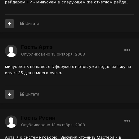
рейдером НР - минусуем в следующем же отчётном рейде..
Цитата
Гость Артэ
Опубликовано
13 октября, 2008
минусовать не надо, я в форуме отчетов уже подал заявку на
вычет 25 дкп с моего счета.
Цитата
Гость Русин
Опубликовано
13 октября, 2008
Артэ..я о системе говорю.. Выкупил кто-нить Мастера - в