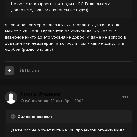
На все эти вопросы ответ один - РЛ Если вы ему
доверяете, никаких проблем не будет)
Я привела пример равнозначных вариантов. Даже бог не
может быть на 100 процентов обьективным. А у нас еще
наверное никто до его уровня не дорос. И даже не вопрос в
доверии или недоверии, а вопрос в том - как не допустить
ошибок (разного плана)
Цитата
Гость Эльмур
Опубликовано
10 октября, 2008
Силвена сказал:
Даже бог не может быть на 100 процентов объективным