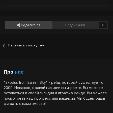
Поделиться
Подписчики
0
Перейти к списку тем
Про
нас
"Exodus from Barren Sky" - рейд, который существует с
2009. Неважно, в какой гильдии вы играете. Вы можете
оставаться в своей гильдии и играть в рейде. Вы можете
посмотреть наш
прогресс
или
вакансии
. Мы будем рады
сыграть с вами вместе!