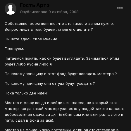
Гость Артэ
Опубликовано
9 октября, 2008
Собственно, всем понятно, что это такое и зачем нужно.
Вопрос лишь в том, будем ли мы его делать ?
Пишите здесь свое мнение.
Голосуем.
Пытаемся понять, как он будет выглядеть. Заниматься этим
будет либо Русин либо я.
По какому принципу в этот фонд будут попадать мастера ?
По какому принципу они оттуда будут уходить ?
Пока только две идеи:
Мастер в фонд: когда в рейде нет класса, на который этот
мастер; когда такой мастер уже есть у людей такого класса;
добровольная сдача за дкп (выбил сам или выиграл в лото в
пати, сдал в фонд за дкп).
Мастер из фонда: члену постоянки, если он отсутствовал в