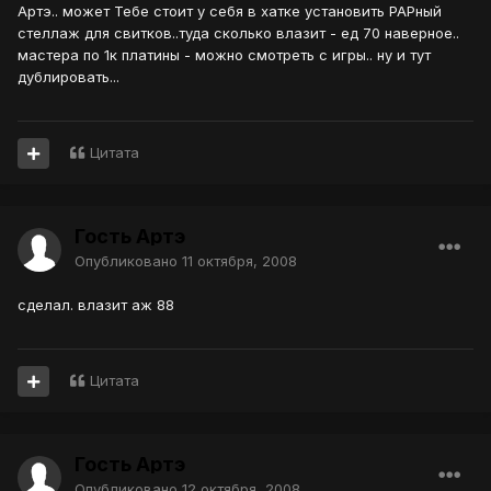
Артэ.. может Тебе стоит у себя в хатке установить РАРный
стеллаж для свитков..туда сколько влазит - ед 70 наверное..
мастера по 1к платины - можно смотреть с игры.. ну и тут
дублировать...
Цитата
Гость Артэ
Опубликовано
11 октября, 2008
сделал. влазит аж 88
Цитата
Гость Артэ
Опубликовано
12 октября, 2008