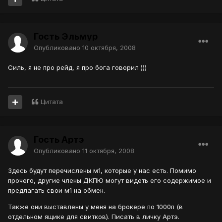
Гость Эльмур
Опубликовано
10 октября, 2008
Силь, я не про рейд, я про бога говорил )))
Цитата
Гость Артэ
Опубликовано
11 октября, 2008
Здесь будут перечислены м1, которые у нас есть. Помимо
прочего, другие члены ДКПЮ могут видеть его содержимое и
предлагать свои м1 на обмен.
Также они выставлены у меня на брокере по 1000п (в
отдельном ящике для свитков). Писать в личку Артэ.