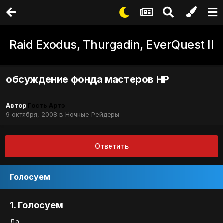
Raid Exodus, Thurgadin, EverQuest II
обсуждение фонда мастеров НР
Автор
Гость Артэ
9 октября, 2008
в
Ночные Рейдеры
Ответить
Голосуем
1. Голосуем
Да