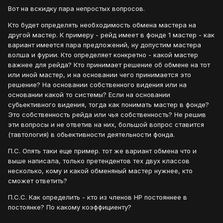
Вот на вскидку пара непростых вопросов.
Кто будет определять необходимость обмена мастера на
другой мастер. К примеру - рейд имеет в фонде 1 мастер - как
вариант имеется пара предложений, ну допустим мастера
волша и фурии. Кто определяет конкретно - какой мастер
важнее для рейда? Кто принимает решение об обмене на тот
или иной мастер, и на основании чего принимается это
решение? На основании собственного видения или на
основании какой то системы? Если на основании
субьективного видения, тогда как понимать мастер в фонде?
Это собственность рейда или чья собственность? Не решив
эти вопросы и не ответив на них, большой вопрос ставится
(тавтология) в обьективности деятельности фонда.
П.С. Опять таки еще пример. тот же вариант обмена что и
выше написала, только претендентов тех двух классов
несколько, кому и какой обменяный мастер нужнее, кто
сможет ответить?
П.С.С. Как определить - кто из членов НР постояннее в
постоянке? По какому коэффициенту?