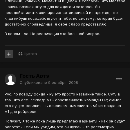
Сложный, конечно, момент. И в целом я согласен, что мастера
- очень важная штука для каждого и хотелось-бы
посодействовать экипировке сотоварищей в надежде, что
кгда нибудь посодействуют и тебе, но систему, которая будет
достаточно справедлива, я себе слабо представляю.
В целом - за. Но реализация это большой вопрос.
Цитата
Гость Артэ
Опубликовано
9 октября, 2008
Рус, по поводу фонда - ну это просто название такое. Суть в
том, что есть "склад" м1 - собственность команды НР; смысл
его существования - в основном выменивать м1 из фонда на
м1 для рейдеров.
Полуэкт, я тоже пока лишь предлагаю варианты - как он будет
работать. Если мы увидим, что он нужен - то рассмотрим