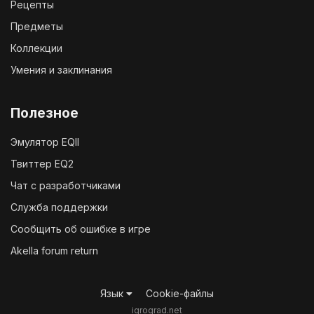
Рецепты
Предметы
Коллекции
Умения и заклинания
Полезное
Эмулятор EQII
Твиттер EQ2
Чат с разработчиками
Служба поддержки
Сообщить об ошибке в игре
Akella forum return
Язык
Cookie-файлы
igrograd.net