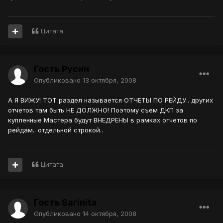
Цитата
Гость Русин
Опубликовано
13 октября, 2008
А Я ВИЖУ! ТОТ раздел называется ОТЧЕТЫ ПО РЕЙДУ.. других
отчетов там быть НЕ ДОЛЖНО! Поэтому съем ДКП за
купленные Мастера будут ВНЕДРЕНЫ в рамках отчетов по
рейдам.. отдельной строкой..
Цитата
Гость Sarinita
Опубликовано
14 октября, 2008