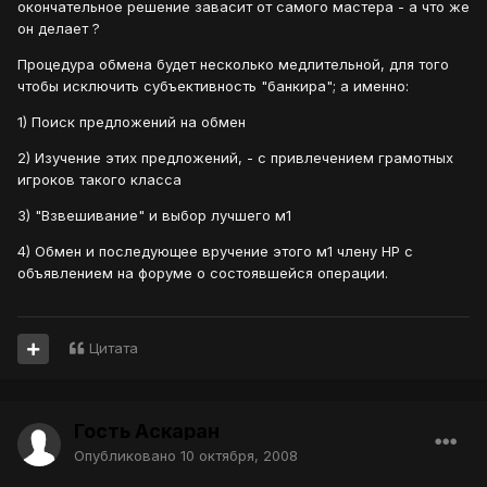
окончательное решение завасит от самого мастера - а что же
он делает ?
Процедура обмена будет несколько медлительной, для того
чтобы исключить субъективность "банкира"; а именно:
1) Поиск предложений на обмен
2) Изучение этих предложений, - с привлечением грамотных
игроков такого класса
3) "Взвешивание" и выбор лучшего м1
4) Обмен и последующее вручение этого м1 члену НР с
объявлением на форуме о состоявшейся операции.
Цитата
Гость Аскаран
Опубликовано
10 октября, 2008