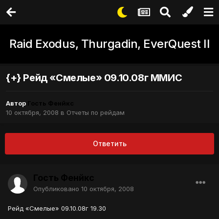
Raid Exodus, Thurgadin, EverQuest II
{+} Рейд «Смелые» 09.10.08г ММИС
Автор
Гость Фенйкс
10 октября, 2008
в
Отчеты по рейдам
Ответить
Гость Фенйкс
Опубликовано
10 октября, 2008
Рейд «Смелые» 09.10.08г 19.30