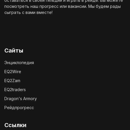
оставаться в своей гильдии и играть в рейде. Вы можете
посмотреть наш
прогресс
или
вакансии
. Мы будем рады
сыграть с вами вместе!
Сайты
Энциклопедия
EQ2Wire
EQ2Zam
EQ2traders
Dragon's Armory
Рейдпрогресс
Ссылки