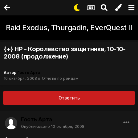
Raid Exodus, Thurgadin, EverQuest II
{+} НР - Королевство защитника, 10-10-
2008 (продолжение)
Автор
Гость Артэ
10 октября, 2008
в
Отчеты по рейдам
Ответить
Гость Артэ
Опубликовано
10 октября, 2008