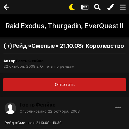
Raid Exodus, Thurgadin, EverQuest II
{+}Рейд «Смелые» 21.10.08г Королевство
Автор
Гость Фенйкс
22 октября, 2008
в
Отчеты по рейдам
Ответить
Гость Фенйкс
Опубликовано
22 октября, 2008
Рейд «Смелые» 21.10.08г 19.30