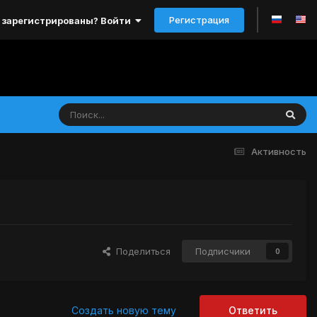
Регистрация
 зарегистрированы? Войти
Активность
Поделиться
Подписчики
0
Создать новую тему
Ответить