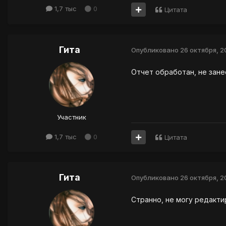
1,7 тыс
0
Цитата
Гита
Опубликовано
26 октября, 
Отчет обработан, не зане
Участник
1,7 тыс
0
Цитата
Гита
Опубликовано
26 октября, 
Странно, не могу редакти