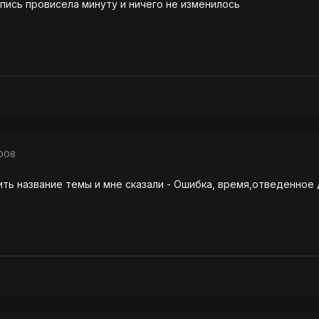
пись провисела минуту и ничего не изменилось
2008
ить название темы и мне сказали - Ошибка, время,отведенное