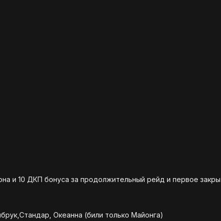
она и 10 ДКП бонуса за продолжительный рейд и первое закры
брук,Стандар, Океанна (били только Майонга)