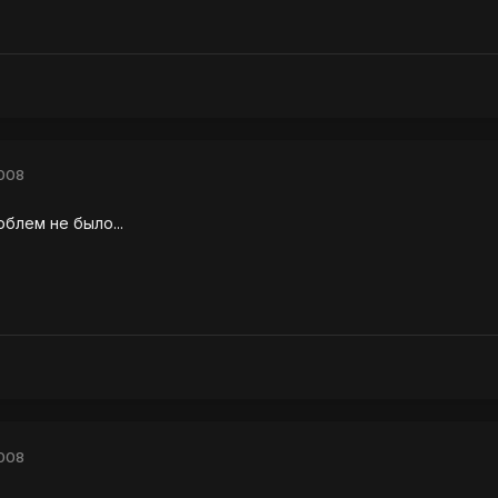
2008
блем не было...
2008