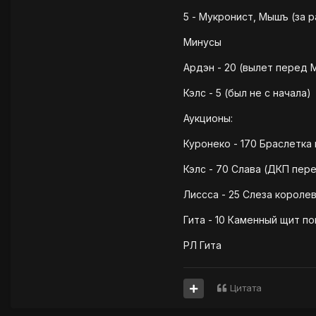
5 - Мукронист, Мышъ (за 
Минусы
Ардэн - 20 (вылет перед 
Кэлс - 5 (был не с начала)
Аукционы:
Куронеко - 170 Браслетка
Кэлс - 70 Слава (ДКП пере
Лиссса - 25 Слеза короле
Гита - 10 Каменный щит п
РЛ Гита
Цитата