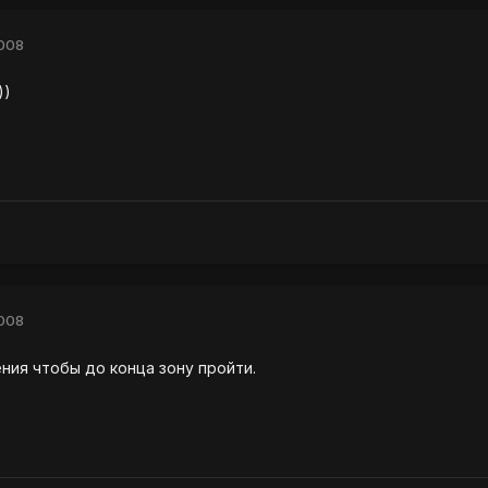
2008
))
2008
ения чтобы до конца зону пройти.