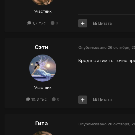
Участник
1,7 тыс
0
Цитата
Сэти
Опубликовано
26 октября, 
Вроде с этим то точно про
Участник
10,3 тыс
0
Цитата
Гита
Опубликовано
26 октября, 