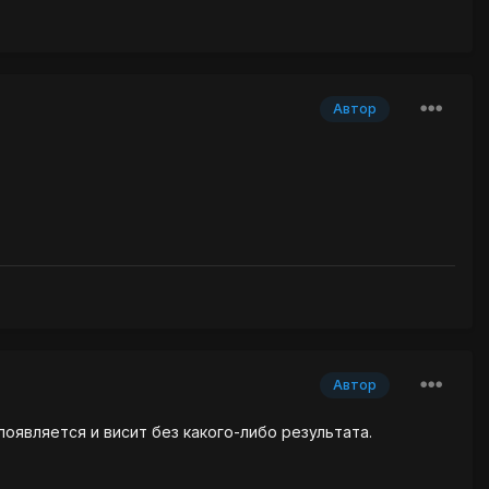
Автор
Автор
оявляется и висит без какого-либо результата.