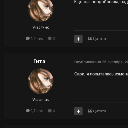
Еще раз попробовала, над
Участник
1,7 тыс
0
Цитата
Гита
Опубликовано
26 октября, 
Сари, я попыталась измен
Участник
1,7 тыс
0
Цитата