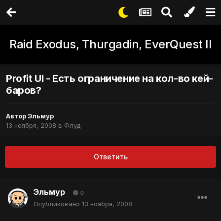
Raid Exodus, Thurgadin, EverQuest II
Profit UI - Есть ограничение на кол-во кей-
баров?
Автор
Эльмур
13 ноября, 2008
в
Флуд
Ответить
Эльмур
0
Опубликовано
13 ноября, 2008