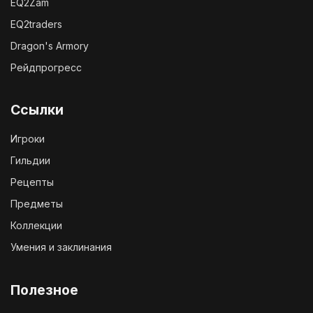
EQ2Zam
EQ2traders
Dragon's Armory
Рейдпрогресс
Ссылки
Игроки
Гильдии
Рецепты
Предметы
Коллекции
Умения и заклинания
Полезное