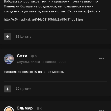
Вобщем вопрос таков, то-ли я криворук, толи незнаю что.
Панельки больше не создаются, не появляется меню -
создать новую панель, или как-то так. Скрин интерфейса -
http://s54.radikal.ru/i146/0811/5d/b2a95d311bb8.jpg
Цитата
Сэти
0
Опубликовано
13 ноября, 2008
Насколько помню 10 панелек можно.
Цитата
Эльмур
0