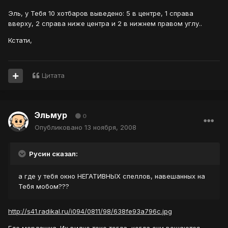
Эль, у Тебя 10 хотбаров выведено: 5 в центре, 1 справа
вверху, 2 справа ниже центра и 2 в нижнем правом углу..
Кстати,
Цитата
Эльмур
0
Опубликовано
13 ноября, 2008
Русин сказал:
а где у тебя окно НЕГАТИВНЫХ спеллов, навешанных на
Тебя мобом???
http://s41.radikal.ru/i094/0811/98/638fe93a796c.jpg