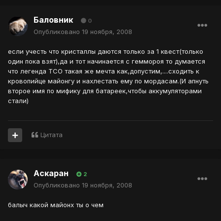
Баловник
0
Опубликовано
19 ноября, 2008
если учесть что кристаллы даются только за 1 квест(только
один пока взят),да и тот начинается с геммороя то думается
что легенда TCO такая же мечта как,допустим,....сходить к
кровопийце майонгу и нахлестать ему по мордасам.(И апнуть
второе имя по мифику для батареек,чтобы аккумуляторами
стали)
Цитата
Аскаран
2
Опубликовано
19 ноября, 2008
балыч какой майонх ты о чем