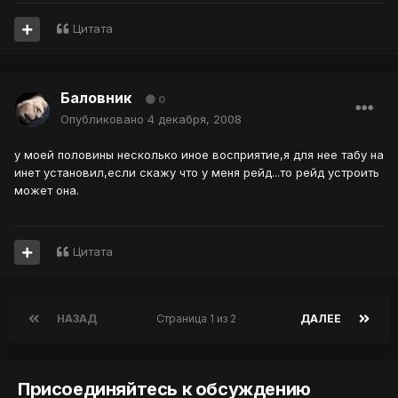
Цитата
Баловник
0
Опубликовано
4 декабря, 2008
у моей половины несколько иное восприятие,я для нее табу на
инет установил,если скажу что у меня рейд...то рейд устроить
может она.
Цитата
НАЗАД
Страница 1 из 2
ДАЛЕЕ
Присоединяйтесь к обсуждению