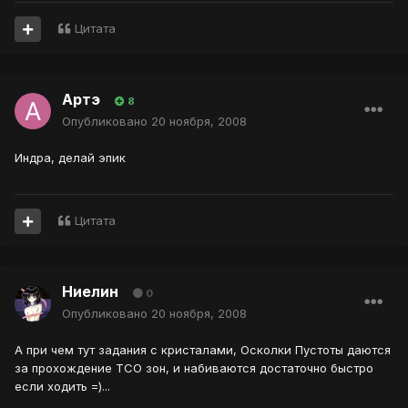
Цитата
Артэ
8
Опубликовано
20 ноября, 2008
Индра, делай эпик
Цитата
Ниелин
0
Опубликовано
20 ноября, 2008
А при чем тут задания с кристалами, Осколки Пустоты даются
за прохождение ТСО зон, и набиваются достаточно быстро
если ходить =)...