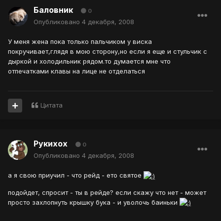
Баловник
0
Опубликовано
4 декабря, 2008
У меня жена пока только пальчиком у виска
покручивает,глядя в мою сторону,но если я еще и стульчик с
дыркой и холодильник рядом.то думается мне что
отпечатками клавы на лице не отделаться
Цитата
Рукихох
0
Опубликовано
4 декабря, 2008
а я свою приучил - что рейд - ето святое
подойдет, спросит - ты в рейде? если скажу что нет - может
просто захлопнуть крышку бука - и уволочь баиньки