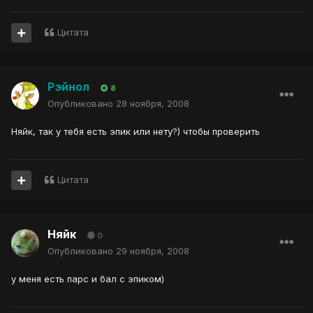
Цитата
Рэйнол
8
Опубликовано
28 ноября, 2008
Няйк, так у тебя есть эпик или нету?) чтобы проверить
Цитата
Няйк
0
Опубликовано
29 ноября, 2008
у меня есть парс и бал с эпиком)