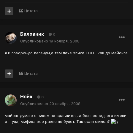
Цитата
Баловник
0
Опубликовано
19 ноября, 2008
я и говорю-до легенды,а тем паче эпика ТСО....как до майонга
Цитата
Няйк
0
Опубликовано
20 ноября, 2008
майонг думаю с пиком не сравнится, а без последнего имени
от туда, мифика все равно не будет. Так если смысл?