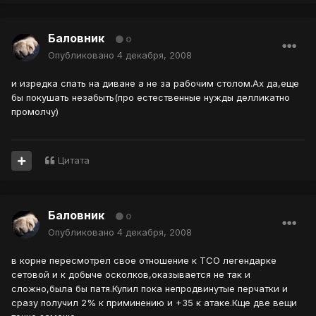
Баловник
0
Опубликовано
4 декабря, 2008
и изредка спать на диване а не за рабочим столом.Ах да,еще
бы покушать незабыть(про естественные нужды делликатно
промолчу)
Цитата
Баловник
0
Опубликовано
4 декабря, 2008
в корне пересмотрел свое отношение к ТСО легендарке
сетовой и к добыче осколков,оказывается не так и
сложно,была бы патя.Купил пока непродвинутые перчатки и
сразу получил 2% к приминению и +35 к атаке.Кще две вещи