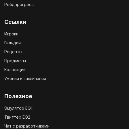
Рейдпрогресс
Ссылки
Игроки
Гильдии
Рецепты
Предметы
Коллекции
Умения и заклинания
Полезное
Эмулятор EQII
Твиттер EQ2
Чат с разработчиками