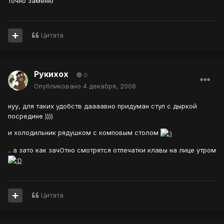
точно заменю
Цитата
Рукихох
0
Опубликовано
4 декабря, 2008
нуу, для таких удобств даааавно придуман стул с дыркой
посредине ))))
и холодильник рядушком с комповым столом
.. а зато как зачОтно смотрятся отпечатки клавы на лице утром
Цитата