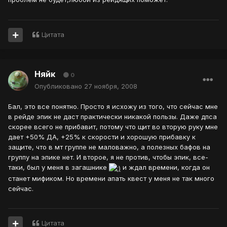
Цитата
Няйк
0
Опубликовано
27 ноября, 2008
Бал, это все понятно. Просто я исхожу из того, что сейчас мне
в рейде эпик не даст практически никакой пользы. Даже дпса
скорее всего не прибавит, потому что щит во вторую руку мне
дает +50% ДА, +25% к скорости и хорошую прибавку к
защите, что в мт группе не маловажно, а полезных бафов на
группу на эпике нет. И второе, я не против, чтобы эпик, все-
таки, был у меня в загашнике
и ждал времени, когда он
станет мификом. Но времени апать квест у меня не так много
сейчас.
Цитата