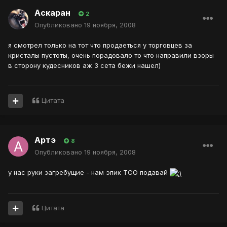
Аскаран
2
Опубликовано
19 ноября, 2008
я смотрел только на тот что продаеться у торговцев за
кристалы пустоты, очень порадовало то что направили взоры
в сторону кудесников аж 3 сета бежи нашел)
Цитата
Артэ
8
Опубликовано
19 ноября, 2008
у нас руки загребущие - нам эпик ТСО подавай
Цитата