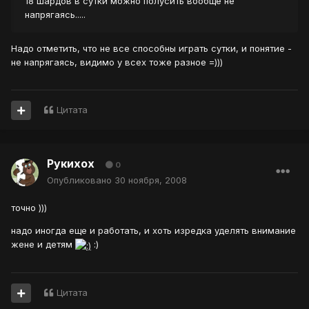
18 шардов в сутки можно полусить вообще не
напрягаясь.....
Надо отметить, что не все способны играть сутки, и понятие -
не напрягаясь, видимо у всех тоже разное =)))
Цитата
Рукихох
0
Опубликовано
30 ноября, 2008
точно )))
надо иногда еще и работать, и хоть изредка уделять внимание
жене и детям
:)
Цитата