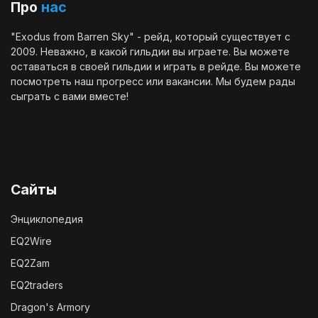
Про
нас
"Exodus from Barren Sky" - рейд, который существует с
2009. Неважно, в какой гильдии вы играете. Вы можете
оставаться в своей гильдии и играть в рейде. Вы можете
посмотреть наш
прогресс
или
вакансии
. Мы будем рады
сыграть с вами вместе!
Сайты
Энциклопедия
EQ2Wire
EQ2Zam
EQ2traders
Dragon's Armory